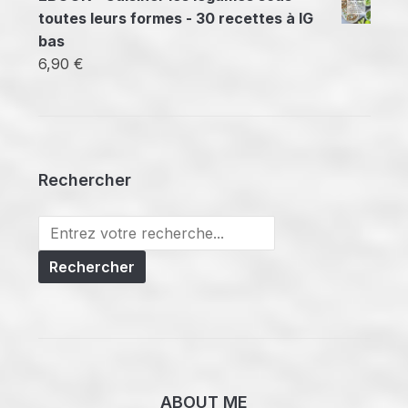
toutes leurs formes - 30 recettes à IG
bas
6,90
€
Rechercher
Search
for:
ABOUT ME