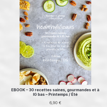
EBOOK – 30 recettes saines, gourmandes et à
IG bas – Printemps / Été
6,90
€