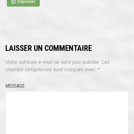
Imprimer
LAISSER UN COMMENTAIRE
Votre adresse e-mail ne sera pas publiée.
Les
champs obligatoires sont indiqués avec
*
MESSAGE