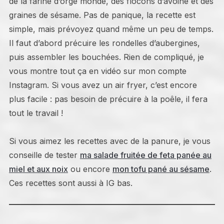
de la farine d’orge mondé, des flocons d’avoine et des
graines de sésame. Pas de panique, la recette est
simple, mais prévoyez quand même un peu de temps.
Il faut d’abord précuire les rondelles d’aubergines,
puis assembler les bouchées. Rien de compliqué, je
vous montre tout ça en vidéo sur mon compte
Instagram. Si vous avez un air fryer, c’est encore
plus facile : pas besoin de précuire à la poêle, il fera
tout le travail !
Si vous aimez les recettes avec de la panure, je vous
conseille de tester
ma salade fruitée de feta panée au
miel et aux noix
ou encore
mon tofu pané au sésame
.
Ces recettes sont aussi à IG bas.