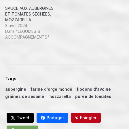
SAUCE AUX AUBERGINES
ET TOMATES SÉCHÉES,
MOZZARELLA
3 avril 2024
Dans "LÉGUMES &
ACCOMPAGNEMENTS"
Tags
aubergine
farine d'orge mondé
flocons d'avoine
graines de sésame
mozzarella
purée de tomates
Tweet
Partager
Epingler