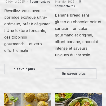
10 février 2025
1 commentaire
6 janvier 2025
5
commentaires
Réveillez-vous avec ce
Banana bread sans
porridge exotique ultra-
gluten au chocolat noir et
crémeux, prêt à déguster
sarrasin : un cake
! Une texture fondante,
gourmand et original,
des toppings
alliant banane, chocolat
gourmands… et zéro
intense et saveurs
effort le matin !
uniques du sarrasin.
En savoir plus ...
En savoir plus ...