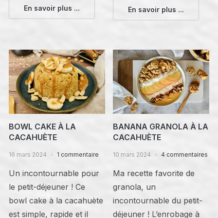
En savoir plus ...
En savoir plus ...
BOWL CAKE À LA
BANANA GRANOLA À LA
CACAHUÈTE
CACAHUÈTE
16 mars 2024
1 commentaire
10 mars 2024
4 commentaires
Un incontournable pour
Ma recette favorite de
le petit-déjeuner ! Ce
granola, un
bowl cake à la cacahuète
incontournable du petit-
est simple, rapide et il
déjeuner ! L’enrobage à