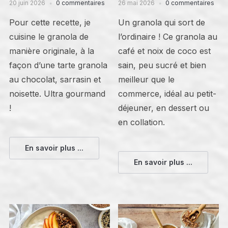
20 juin 2026
0 commentaires
26 mai 2026
0 commentaires
Pour cette recette, je
Un granola qui sort de
cuisine le granola de
l’ordinaire ! Ce granola au
manière originale, à la
café et noix de coco est
façon d’une tarte granola
sain, peu sucré et bien
au chocolat, sarrasin et
meilleur que le
noisette. Ultra gourmand
commerce, idéal au petit-
!
déjeuner, en dessert ou
en collation.
En savoir plus ...
En savoir plus ...