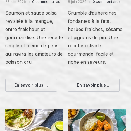
23 juin 2026
0 commentaires
8 juin 2026
0 commentaires
Saumon et sauce salsa
Crumble d’aubergines
revisitée à la mangue,
fondantes à la feta,
entre fraîcheur et
herbes fraîches, sésame
gourmandise. Une recette
et pignons de pin. Une
simple et pleine de peps
recette estivale
qui ravira les amateurs de
gourmande, facile et
poisson cru.
riche en saveurs.
En savoir plus ...
En savoir plus ...