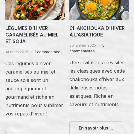
LÉGUMES D’HIVER
CHAKCHOUKA D’HIVER
CARAMÉLISÉS AU MIEL
À L’ASIATIQUE
ET SOJA
20 janvier 2025
0
commentaires
14 mars 2025
1 commentaire
Une invitation à revisiter
Ces légumes d’hiver
les classiques avec cette
caramélisés au miel et
chakchouka d’hiver aux
sauce soja sont un
délicieuses notes
accompagnement
asiatiques. Riche en
gourmand et riche en
saveurs et nutriments !
nutriments pour sublimer
vos repas d’hiver !
En savoir plus ...