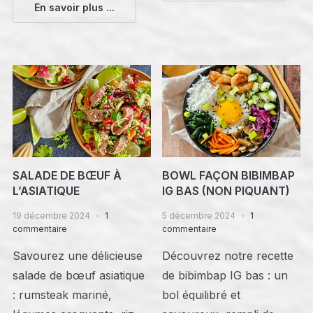
En savoir plus ...
SALADE DE BŒUF À
BOWL FAÇON BIBIMBAP
L’ASIATIQUE
IG BAS (NON PIQUANT)
19 décembre 2024
1
5 décembre 2024
1
commentaire
commentaire
Savourez une délicieuse
Découvrez notre recette
salade de bœuf asiatique
de bibimbap IG bas : un
: rumsteak mariné,
bol équilibré et