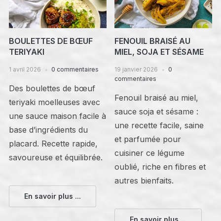
BOULETTES DE BŒUF
FENOUIL BRAISÉ AU
TERIYAKI
MIEL, SOJA ET SÉSAME
1 avril 2026
0 commentaires
19 janvier 2026
0
commentaires
Des boulettes de bœuf
Fenouil braisé au miel,
teriyaki moelleuses avec
sauce soja et sésame :
une sauce maison facile à
une recette facile, saine
base d’ingrédients du
et parfumée pour
placard. Recette rapide,
cuisiner ce légume
savoureuse et équilibrée.
oublié, riche en fibres et
autres bienfaits.
En savoir plus ...
En savoir plus ...