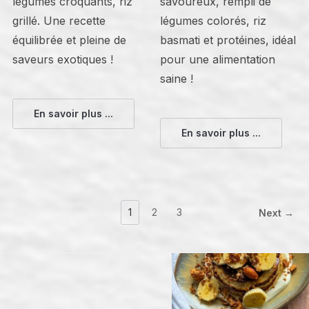
légumes croquants, riz
savoureux, rempli de
grillé. Une recette
légumes colorés, riz
équilibrée et pleine de
basmati et protéines, idéal
saveurs exotiques !
pour une alimentation
saine !
En savoir plus ...
En savoir plus ...
1
2
3
Next →