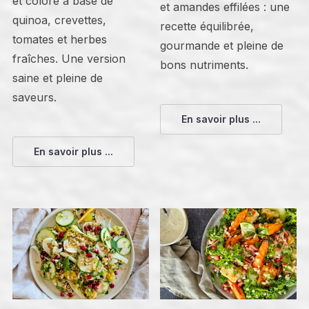
et coloré à base de
et amandes effilées : une
quinoa, crevettes,
recette équilibrée,
tomates et herbes
gourmande et pleine de
fraîches. Une version
bons nutriments.
saine et pleine de
saveurs.
En savoir plus ...
En savoir plus ...