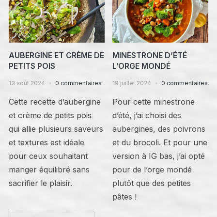
AUBERGINE ET CRÈME DE
MINESTRONE D’ÉTÉ
PETITS POIS
L’ORGE MONDÉ
13 août 2024
0 commentaires
19 juillet 2024
0 commentaires
Cette recette d’aubergine
Pour cette minestrone
et crème de petits pois
d’été, j’ai choisi des
qui allie plusieurs saveurs
aubergines, des poivrons
et textures est idéale
et du brocoli. Et pour une
pour ceux souhaitant
version à IG bas, j’ai opté
manger équilibré sans
pour de l’orge mondé
sacrifier le plaisir.
plutôt que des petites
pâtes !