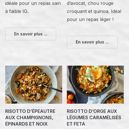
idéale pour un repas sain
d’avocat, chou rouge
à faible IG.
croquant et quinoa. Idéal
pour un repas léger !
En savoir plus ...
En savoir plus ...
RISOTTO D’ÉPEAUTRE
RISOTTO D’ORGE AUX
AUX CHAMPIGNONS,
LÉGUMES CARAMÉLISÉS
ÉPINARDS ET NOIX
ET FETA