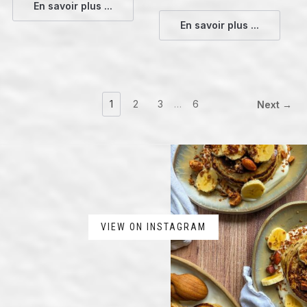
En savoir plus ...
En savoir plus ...
1
2
3
…
6
Next →
VIEW ON INSTAGRAM