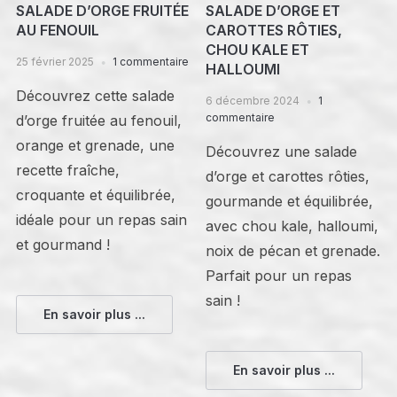
SALADE D’ORGE FRUITÉE
SALADE D’ORGE ET
AU FENOUIL
CAROTTES RÔTIES,
CHOU KALE ET
25 février 2025
1 commentaire
HALLOUMI
Découvrez cette salade
6 décembre 2024
1
commentaire
d’orge fruitée au fenouil,
orange et grenade, une
Découvrez une salade
recette fraîche,
d’orge et carottes rôties,
croquante et équilibrée,
gourmande et équilibrée,
idéale pour un repas sain
avec chou kale, halloumi,
et gourmand !
noix de pécan et grenade.
Parfait pour un repas
sain !
En savoir plus ...
En savoir plus ...