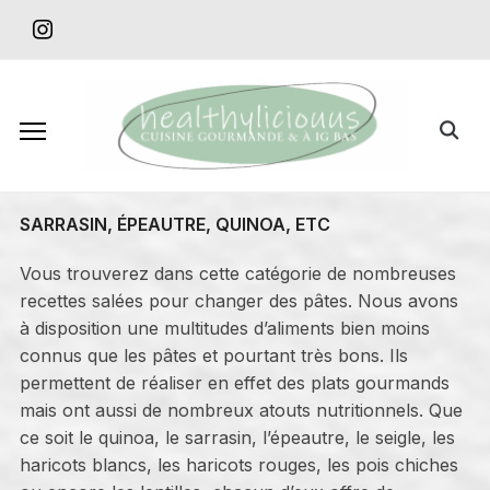
Skip
instagram
to
content
Search
for:
SARRASIN, ÉPEAUTRE, QUINOA, ETC
Vous trouverez dans cette catégorie de nombreuses
recettes salées pour changer des pâtes. Nous avons
à disposition une multitudes d’aliments bien moins
connus que les pâtes et pourtant très bons. Ils
permettent de réaliser en effet des plats gourmands
mais ont aussi de nombreux atouts nutritionnels. Que
ce soit le quinoa, le sarrasin, l’épeautre, le seigle, les
haricots blancs, les haricots rouges, les pois chiches