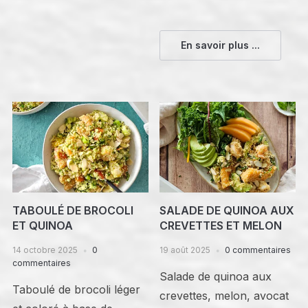
En savoir plus ...
TABOULÉ DE BROCOLI
SALADE DE QUINOA AUX
ET QUINOA
CREVETTES ET MELON
14 octobre 2025
0
19 août 2025
0 commentaires
commentaires
Salade de quinoa aux
Taboulé de brocoli léger
crevettes, melon, avocat