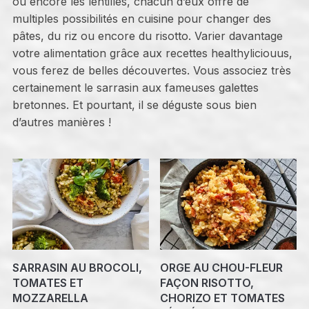
ou encore les lentilles, chacun d’eux offre de
multiples possibilités en cuisine pour changer des
pâtes, du riz ou encore du risotto. Varier davantage
votre alimentation grâce aux recettes healthyliciouus,
vous ferez de belles découvertes. Vous associez très
certainement le sarrasin aux fameuses galettes
bretonnes. Et pourtant, il se déguste sous bien
d’autres manières !
SARRASIN AU BROCOLI,
ORGE AU CHOU-FLEUR
TOMATES ET
FAÇON RISOTTO,
MOZZARELLA
CHORIZO ET TOMATES