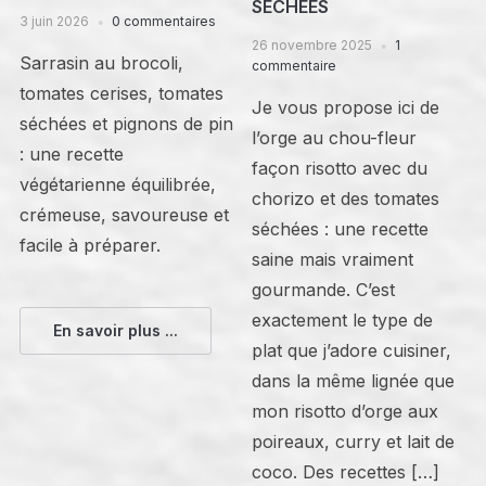
SÉCHÉES
3 juin 2026
0 commentaires
26 novembre 2025
1
Sarrasin au brocoli,
commentaire
tomates cerises, tomates
Je vous propose ici de
séchées et pignons de pin
l’orge au chou-fleur
: une recette
façon risotto avec du
végétarienne équilibrée,
chorizo et des tomates
crémeuse, savoureuse et
séchées : une recette
facile à préparer.
saine mais vraiment
gourmande. C’est
exactement le type de
En savoir plus ...
plat que j’adore cuisiner,
dans la même lignée que
mon risotto d’orge aux
poireaux, curry et lait de
coco. Des recettes […]