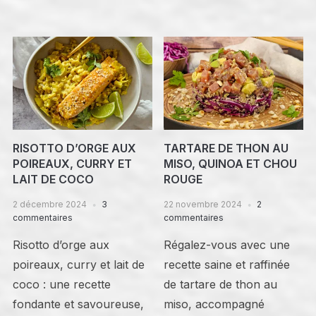
RISOTTO D’ORGE AUX
TARTARE DE THON AU
POIREAUX, CURRY ET
MISO, QUINOA ET CHOU
LAIT DE COCO
ROUGE
2 décembre 2024
3
22 novembre 2024
2
commentaires
commentaires
Risotto d’orge aux
Régalez-vous avec une
poireaux, curry et lait de
recette saine et raffinée
coco : une recette
de tartare de thon au
fondante et savoureuse,
miso, accompagné