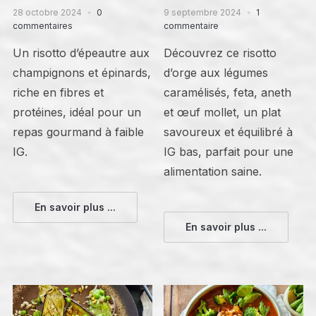
28 octobre 2024
0
9 septembre 2024
1
commentaires
commentaire
Un risotto d’épeautre aux
Découvrez ce risotto
champignons et épinards,
d’orge aux légumes
riche en fibres et
caramélisés, feta, aneth
protéines, idéal pour un
et œuf mollet, un plat
repas gourmand à faible
savoureux et équilibré à
IG.
IG bas, parfait pour une
alimentation saine.
En savoir plus ...
En savoir plus ...