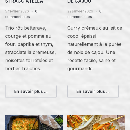
STRACCIATELLA
DE CAJOU
5 février 2026
0
22 janvier 2026
0
commentaires
commentaires
Trio rôti betterave,
Curry crémeux au lait de
courge et pomme au
coco, épaissi
four, paprika et thym,
naturellement à la purée
stracciatella crémeuse,
de noix de cajou. Une
noisettes torréfiées et
recette facile, saine et
herbes fraîches.
gourmande.
En savoir plus ...
En savoir plus ...