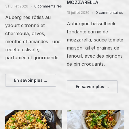
MOZZARELLA
31 juillet 2026
0 commentaires
15 juillet 2026
0 commentaires
Aubergines rôties au
Aubergine hasselback
yaourt citronné et
fondante garnie de
chermoula, olives,
mozzarella, sauce tomate
menthe et amandes : une
maison, ail et graines de
recette estivale,
fenouil, avec des pignons
parfumée et gourmande
de pin croquants.
En savoir plus ...
En savoir plus ...