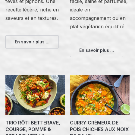
fèves et pignons. Une
facile, saine et parfumée,
recette légère, riche en
idéale en
saveurs et en textures.
accompagnement ou en
plat végétarien équilibré.
En savoir plus ...
En savoir plus ...
TRIO RÔTI BETTERAVE,
CURRY CRÉMEUX DE
COURGE, POMME &
POIS CHICHES AUX NOIX