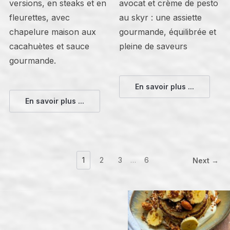
versions, en steaks et en
avocat et crème de pesto
fleurettes, avec
au skyr : une assiette
chapelure maison aux
gourmande, équilibrée et
cacahuètes et sauce
pleine de saveurs
gourmande.
En savoir plus ...
En savoir plus ...
1
2
3
…
6
Next →