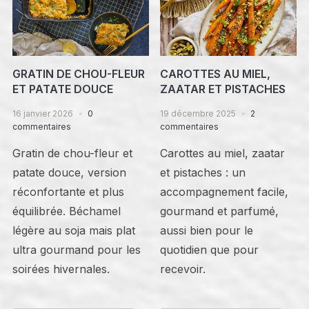
GRATIN DE CHOU-FLEUR
CAROTTES AU MIEL,
ET PATATE DOUCE
ZAATAR ET PISTACHES
16 janvier 2026
0
19 décembre 2025
2
commentaires
commentaires
Gratin de chou-fleur et
Carottes au miel, zaatar
patate douce, version
et pistaches : un
réconfortante et plus
accompagnement facile,
équilibrée. Béchamel
gourmand et parfumé,
légère au soja mais plat
aussi bien pour le
ultra gourmand pour les
quotidien que pour
soirées hivernales.
recevoir.