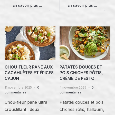
En savoir plus ...
En savoir plus ...
CHOU-FLEUR PANÉ AUX
PATATES DOUCES ET
CACAHUÈTES ET ÉPICES
POIS CHICHES RÔTIS,
CAJUN
CRÈME DE PESTO
11 novembre 2025
0
4 novembre 2025
0
commentaires
commentaires
Chou-fleur pané ultra
Patates douces et pois
croustillant : deux
chiches rôtis, halloumi,