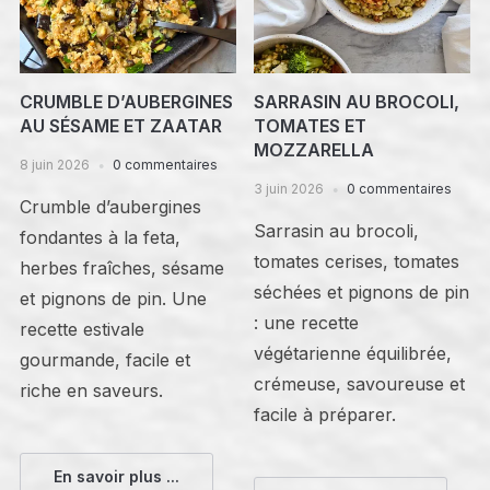
CRUMBLE D’AUBERGINES
SARRASIN AU BROCOLI,
AU SÉSAME ET ZAATAR
TOMATES ET
MOZZARELLA
8 juin 2026
0 commentaires
3 juin 2026
0 commentaires
Crumble d’aubergines
Sarrasin au brocoli,
fondantes à la feta,
tomates cerises, tomates
herbes fraîches, sésame
séchées et pignons de pin
et pignons de pin. Une
: une recette
recette estivale
végétarienne équilibrée,
gourmande, facile et
crémeuse, savoureuse et
riche en saveurs.
facile à préparer.
En savoir plus ...