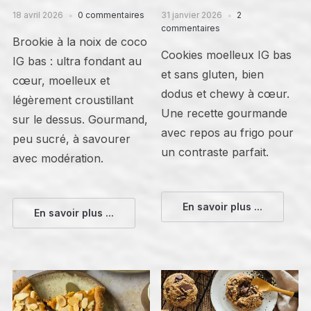
18 avril 2026
0 commentaires
31 janvier 2026
2
commentaires
Brookie à la noix de coco
Cookies moelleux IG bas
IG bas : ultra fondant au
et sans gluten, bien
cœur, moelleux et
dodus et chewy à cœur.
légèrement croustillant
Une recette gourmande
sur le dessus. Gourmand,
avec repos au frigo pour
peu sucré, à savourer
un contraste parfait.
avec modération.
En savoir plus ...
En savoir plus ...