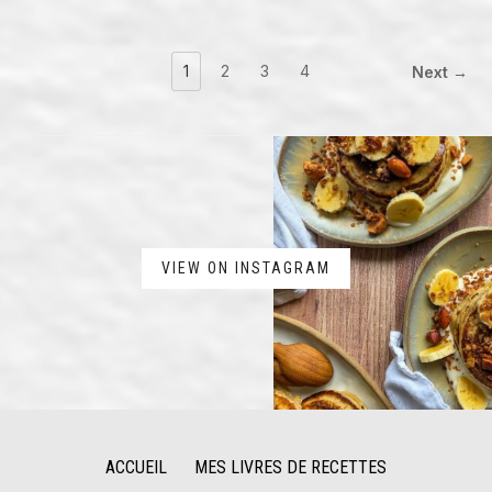
1
2
3
4
Next →
VIEW ON INSTAGRAM
ACCUEIL
MES LIVRES DE RECETTES