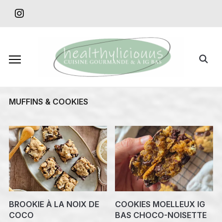
Skip
instagram
to
content
Search
for:
MUFFINS & COOKIES
BROOKIE À LA NOIX DE
COOKIES MOELLEUX IG
COCO
BAS CHOCO-NOISETTE