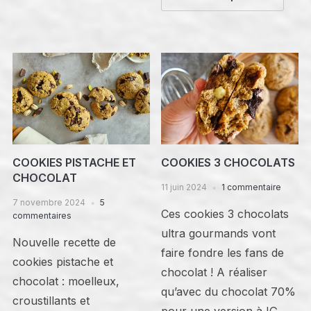
COOKIES PISTACHE ET
COOKIES 3 CHOCOLATS
CHOCOLAT
11 juin 2024
1 commentaire
7 novembre 2024
5
Ces cookies 3 chocolats
commentaires
ultra gourmands vont
Nouvelle recette de
faire fondre les fans de
cookies pistache et
chocolat ! A réaliser
chocolat : moelleux,
qu’avec du chocolat 70%
croustillants et
pour une version à IG