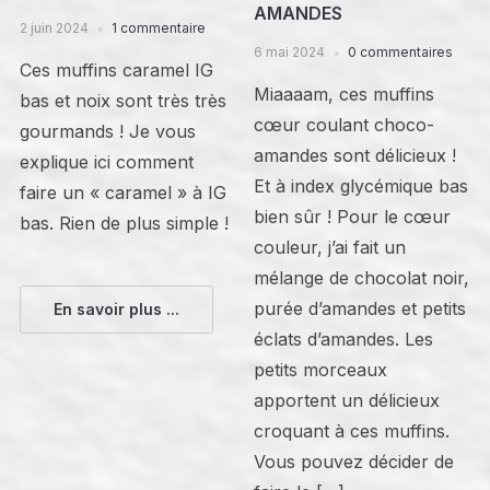
AMANDES
2 juin 2024
1 commentaire
6 mai 2024
0 commentaires
Ces muffins caramel IG
Miaaaam, ces muffins
bas et noix sont très très
cœur coulant choco-
gourmands ! Je vous
amandes sont délicieux !
explique ici comment
Et à index glycémique bas
faire un « caramel » à IG
bien sûr ! Pour le cœur
bas. Rien de plus simple !
couleur, j’ai fait un
mélange de chocolat noir,
purée d’amandes et petits
En savoir plus ...
éclats d’amandes. Les
petits morceaux
apportent un délicieux
croquant à ces muffins.
Vous pouvez décider de