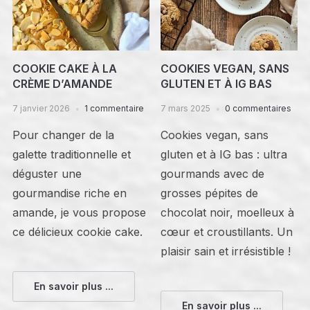
COOKIE CAKE À LA
COOKIES VEGAN, SANS
CRÈME D’AMANDE
GLUTEN ET À IG BAS
7 janvier 2026
1 commentaire
7 mars 2025
0 commentaires
Pour changer de la
Cookies vegan, sans
galette traditionnelle et
gluten et à IG bas : ultra
déguster une
gourmands avec de
gourmandise riche en
grosses pépites de
amande, je vous propose
chocolat noir, moelleux à
ce délicieux cookie cake.
cœur et croustillants. Un
plaisir sain et irrésistible !
En savoir plus ...
En savoir plus ...