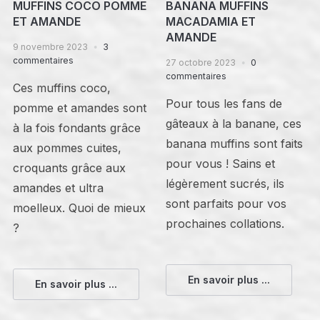
MUFFINS COCO POMME
BANANA MUFFINS
ET AMANDE
MACADAMIA ET
AMANDE
9 novembre 2023
3
commentaires
27 octobre 2023
0
commentaires
Ces muffins coco,
Pour tous les fans de
pomme et amandes sont
gâteaux à la banane, ces
à la fois fondants grâce
banana muffins sont faits
aux pommes cuites,
pour vous ! Sains et
croquants grâce aux
légèrement sucrés, ils
amandes et ultra
sont parfaits pour vos
moelleux. Quoi de mieux
prochaines collations.
?
En savoir plus ...
En savoir plus ...