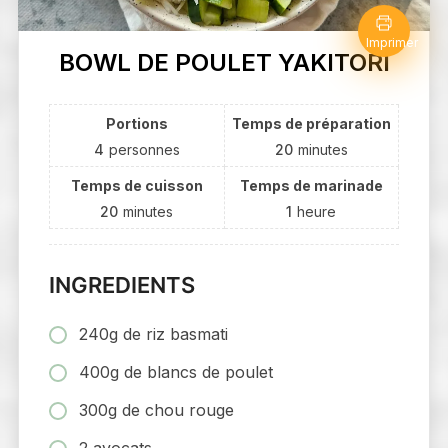
Imprimer
BOWL DE POULET YAKITORI
Portions
Temps de préparation
4
personnes
20
minutes
Temps de cuisson
Temps de marinade
20
minutes
1
heure
INGREDIENTS
240g de riz basmati
400g de blancs de poulet
300g de chou rouge