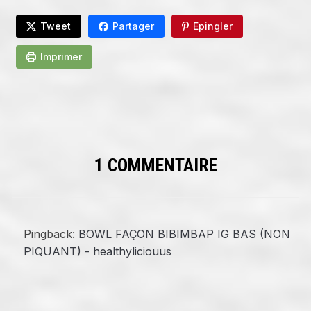
Tweet
Partager
Epingler
Imprimer
1 COMMENTAIRE
Pingback:
BOWL FAÇON BIBIMBAP IG BAS (NON
PIQUANT) - healthyliciouus