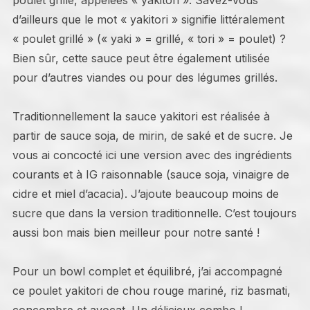
poulet grillé, appelées « yakitori ». Savez-vous
d’ailleurs que le mot « yakitori » signifie littéralement
« poulet grillé » (« yaki » = grillé, « tori » = poulet) ?
Bien sûr, cette sauce peut être également utilisée
pour d’autres viandes ou pour des légumes grillés.
Traditionnellement la sauce yakitori est réalisée à
partir de sauce soja, de mirin, de saké et de sucre. Je
vous ai concocté ici une version avec des ingrédients
courants et à IG raisonnable (sauce soja, vinaigre de
cidre et miel d’acacia). J’ajoute beaucoup moins de
sucre que dans la version traditionnelle. C’est toujours
aussi bon mais bien meilleur pour notre santé !
Pour un bowl complet et équilibré, j’ai accompagné
ce poulet yakitori de chou rouge mariné, riz basmati,