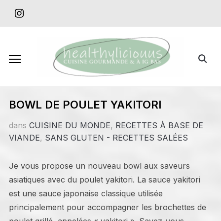
Skip
instagram
to
content
Search
for:
BOWL DE POULET YAKITORI
dans
CUISINE DU MONDE
,
RECETTES À BASE DE
VIANDE
,
SANS GLUTEN - RECETTES SALÉES
Je vous propose un nouveau bowl aux saveurs
asiatiques avec du poulet yakitori. La sauce yakitori
est une sauce japonaise classique utilisée
principalement pour accompagner les brochettes de