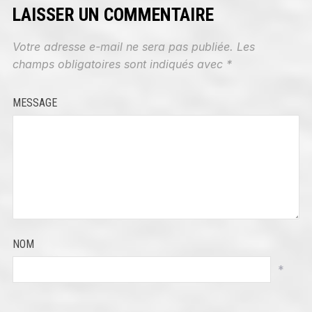
LAISSER UN COMMENTAIRE
Votre adresse e-mail ne sera pas publiée.
Les
champs obligatoires sont indiqués avec
*
MESSAGE
NOM
*