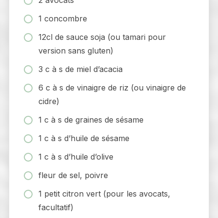
2 avocats
1 concombre
12cl de sauce soja (ou tamari pour
version sans gluten)
3 c à s de miel d’acacia
6 c à s de vinaigre de riz (ou vinaigre de
cidre)
1 c à s de graines de sésame
1 c à s d’huile de sésame
1 c à s d’huile d’olive
fleur de sel, poivre
1 petit citron vert (pour les avocats,
facultatif)