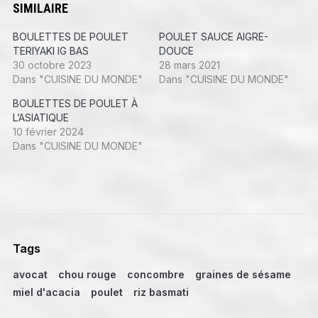
client
SIMILAIRE
BOULETTES DE POULET
POULET SAUCE AIGRE-
TERIYAKI IG BAS
DOUCE
30 octobre 2023
28 mars 2021
Dans "CUISINE DU MONDE"
Dans "CUISINE DU MONDE"
BOULETTES DE POULET À
L’ASIATIQUE
10 février 2024
Dans "CUISINE DU MONDE"
Tags
avocat
chou rouge
concombre
graines de sésame
miel d'acacia
poulet
riz basmati