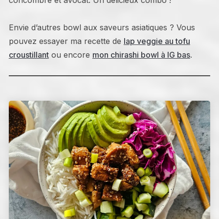
concombre et avocat. Un délicieux combo !
Envie d’autres bowl aux saveurs asiatiques ? Vous
pouvez essayer ma recette de
lap veggie au tofu
croustillant
ou encore
mon chirashi bowl à IG bas
.