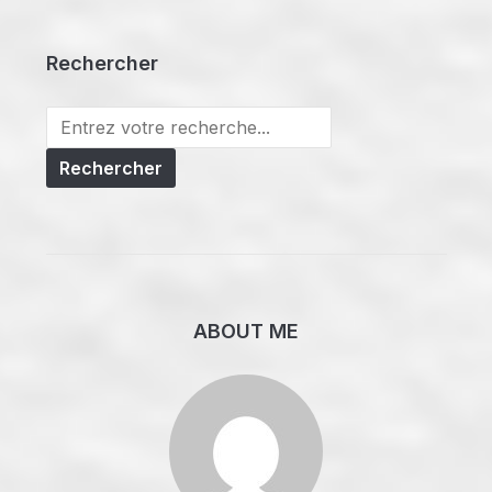
Rechercher
Search
for:
ABOUT ME