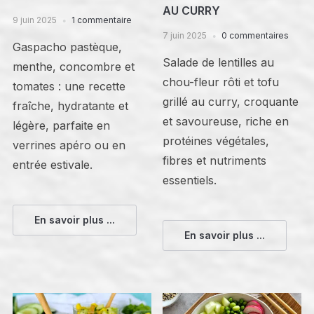
AU CURRY
9 juin 2025
1 commentaire
7 juin 2025
0 commentaires
Gaspacho pastèque,
Salade de lentilles au
menthe, concombre et
chou-fleur rôti et tofu
tomates : une recette
grillé au curry, croquante
fraîche, hydratante et
et savoureuse, riche en
légère, parfaite en
protéines végétales,
verrines apéro ou en
fibres et nutriments
entrée estivale.
essentiels.
En savoir plus ...
En savoir plus ...