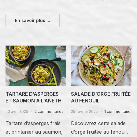
En savoir plus ...
TARTARE D’ASPERGES
SALADE D’ORGE FRUITÉE
ET SAUMON À L’ANETH
AU FENOUIL
20 avril 2025
2 commentaires
25 février 2025
1 commentaire
Tartare d’asperges frais
Découvrez cette salade
et printanier au saumon,
d’orge fruitée au fenouil,