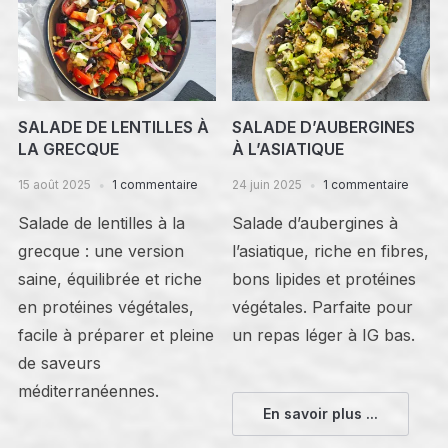
SALADE DE LENTILLES À
SALADE D’AUBERGINES
LA GRECQUE
À L’ASIATIQUE
15 août 2025
1 commentaire
24 juin 2025
1 commentaire
Salade de lentilles à la
Salade d’aubergines à
grecque : une version
l’asiatique, riche en fibres,
saine, équilibrée et riche
bons lipides et protéines
en protéines végétales,
végétales. Parfaite pour
facile à préparer et pleine
un repas léger à IG bas.
de saveurs
méditerranéennes.
En savoir plus ...