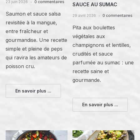
23 juin 2026
0 commentaires
SAUCE AU SUMAC
Saumon et sauce salsa
29 avril 2026
0 commentaires
revisitée à la mangue,
Pita aux boulettes
entre fraîcheur et
végétales aux
gourmandise. Une recette
champignons et lentilles,
simple et pleine de peps
crudités et sauce
qui ravira les amateurs de
parfumée au sumac : une
poisson cru.
recette saine et
gourmande.
En savoir plus ...
En savoir plus ...