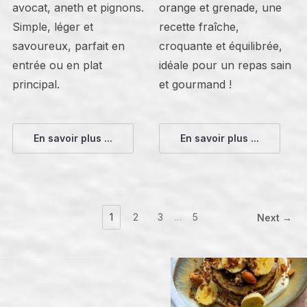
avocat, aneth et pignons.
orange et grenade, une
Simple, léger et
recette fraîche,
savoureux, parfait en
croquante et équilibrée,
entrée ou en plat
idéale pour un repas sain
principal.
et gourmand !
En savoir plus ...
En savoir plus ...
1
2
3
…
5
Next →