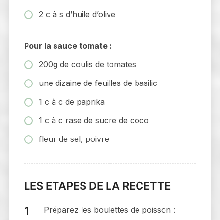
2 c à s d’huile d’olive
Pour la sauce tomate :
200g de coulis de tomates
une dizaine de feuilles de basilic
1 c à c de paprika
1 c à c rase de sucre de coco
fleur de sel, poivre
LES ETAPES DE LA RECETTE
Préparez les boulettes de poisson :