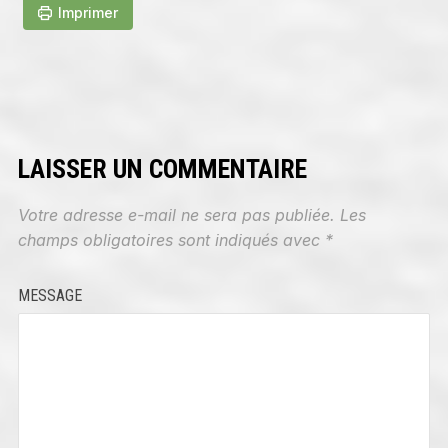
Imprimer
LAISSER UN COMMENTAIRE
Votre adresse e-mail ne sera pas publiée.
Les
champs obligatoires sont indiqués avec
*
MESSAGE