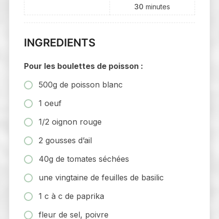
30
minutes
INGREDIENTS
Pour les boulettes de poisson :
500g de poisson blanc
1 oeuf
1/2 oignon rouge
2 gousses d’ail
40g de tomates séchées
une vingtaine de feuilles de basilic
1 c à c de paprika
fleur de sel, poivre