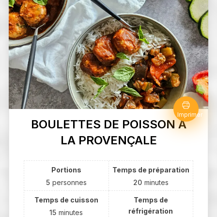
Imprimer
BOULETTES DE POISSON À
LA PROVENÇALE
Portions
Temps de préparation
5
personnes
20
minutes
Temps de cuisson
Temps de
réfrigération
15
minutes