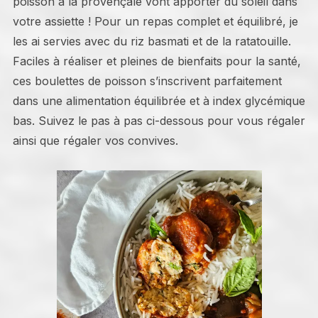
poisson à la provençale vont apporter du soleil dans
votre assiette ! Pour un repas complet et équilibré, je
les ai servies avec du riz basmati et de la ratatouille.
Faciles à réaliser et pleines de bienfaits pour la santé,
ces boulettes de poisson s’inscrivent parfaitement
dans une alimentation équilibrée et à index glycémique
bas. Suivez le pas à pas ci-dessous pour vous régaler
ainsi que régaler vos convives.