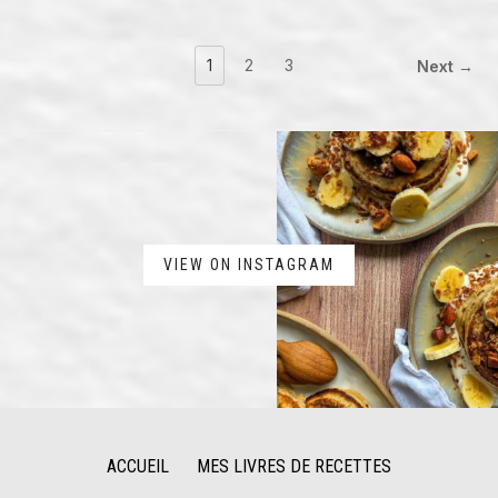
1
2
3
Next →
VIEW ON INSTAGRAM
ACCUEIL
MES LIVRES DE RECETTES