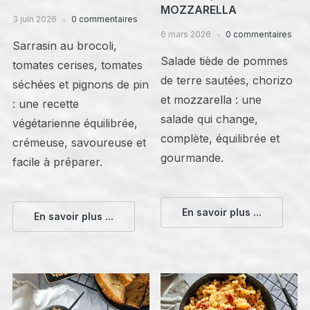
MOZZARELLA
3 juin 2026
0 commentaires
6 mars 2026
0 commentaires
Sarrasin au brocoli,
Salade tiède de pommes
tomates cerises, tomates
de terre sautées, chorizo
séchées et pignons de pin
et mozzarella : une
: une recette
salade qui change,
végétarienne équilibrée,
complète, équilibrée et
crémeuse, savoureuse et
gourmande.
facile à préparer.
En savoir plus ...
En savoir plus ...