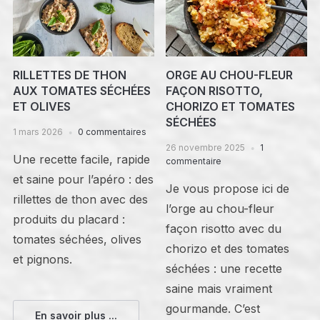
RILLETTES DE THON
ORGE AU CHOU-FLEUR
AUX TOMATES SÉCHÉES
FAÇON RISOTTO,
ET OLIVES
CHORIZO ET TOMATES
SÉCHÉES
1 mars 2026
0 commentaires
26 novembre 2025
1
Une recette facile, rapide
commentaire
et saine pour l’apéro : des
Je vous propose ici de
rillettes de thon avec des
l’orge au chou-fleur
produits du placard :
façon risotto avec du
tomates séchées, olives
chorizo et des tomates
et pignons.
séchées : une recette
saine mais vraiment
gourmande. C’est
En savoir plus ...