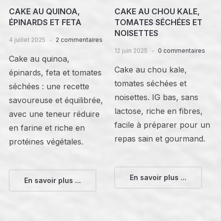
CAKE AU QUINOA,
CAKE AU CHOU KALE,
ÉPINARDS ET FETA
TOMATES SÉCHÉES ET
NOISETTES
4 juillet 2025
2 commentaires
12 juin 2025
0 commentaires
Cake au quinoa,
Cake au chou kale,
épinards, feta et tomates
tomates séchées et
séchées : une recette
noisettes. IG bas, sans
savoureuse et équilibrée,
lactose, riche en fibres,
avec une teneur réduire
facile à préparer pour un
en farine et riche en
repas sain et gourmand.
protéines végétales.
En savoir plus ...
En savoir plus ...