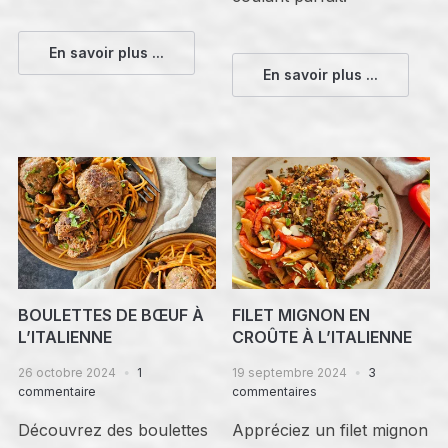
En savoir plus ...
En savoir plus ...
BOULETTES DE BŒUF À
FILET MIGNON EN
L’ITALIENNE
CROÛTE À L’ITALIENNE
26 octobre 2024
1
19 septembre 2024
3
commentaire
commentaires
Découvrez des boulettes
Appréciez un filet mignon