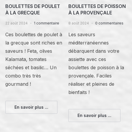
BOULETTES DE POULET
BOULETTES DE POISSON
À LA GRECQUE
À LA PROVENÇALE
22 août 2024
1 commentaire
8 août 2024
0 commentaires
Ces boulettes de poulet à
Les saveurs
la grecque sont riches en
méditerranéennes
saveurs ! Feta, olives
débarquent dans votre
Kalamata, tomates
assiette avec ces
séchées et basilic… Un
boulettes de poisson à la
combo très très
provençale. Faciles
gourmand !
réaliser et pleines de
bienfaits !
En savoir plus ...
En savoir plus ...