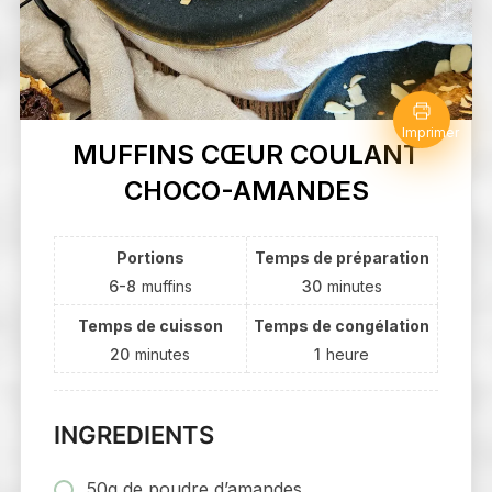
Imprimer
MUFFINS CŒUR COULANT
CHOCO-AMANDES
Portions
Temps de préparation
6-8
muffins
30
minutes
Temps de cuisson
Temps de congélation
20
minutes
1
heure
INGREDIENTS
50g de poudre d’amandes