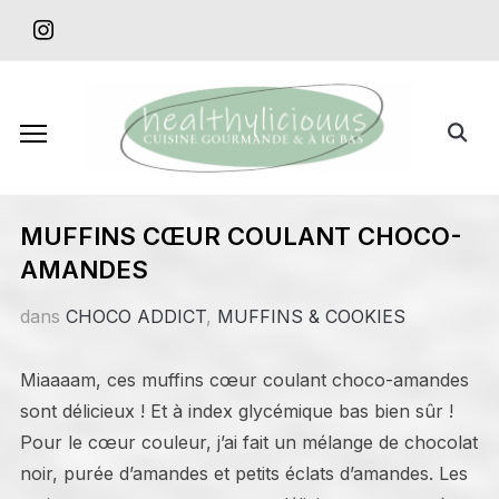
Skip
instagram
to
content
Search
for:
MUFFINS CŒUR COULANT CHOCO-
AMANDES
dans
CHOCO ADDICT
,
MUFFINS & COOKIES
Miaaaam, ces muffins cœur coulant choco-amandes
sont délicieux ! Et à index glycémique bas bien sûr !
Pour le cœur couleur, j’ai fait un mélange de chocolat
noir, purée d’amandes et petits éclats d’amandes. Les