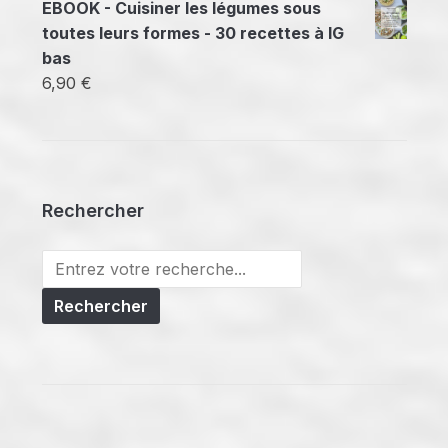
EBOOK - Cuisiner les légumes sous
toutes leurs formes - 30 recettes à IG
bas
6,90
€
Rechercher
Search
for: