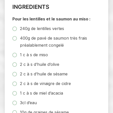
INGREDIENTS
Pour les lentilles et le saumon au miso :
240g de lentilles vertes
400g de pavé de saumon très frais
préalablement congelé
1 c à s de miso
2 c à s d’huile d’olive
2 c à s d’huile de sésame
2 c à s de vinaigre de cidre
1 c à s de miel d’acacia
3cl d’eau
10g de graines de sésame