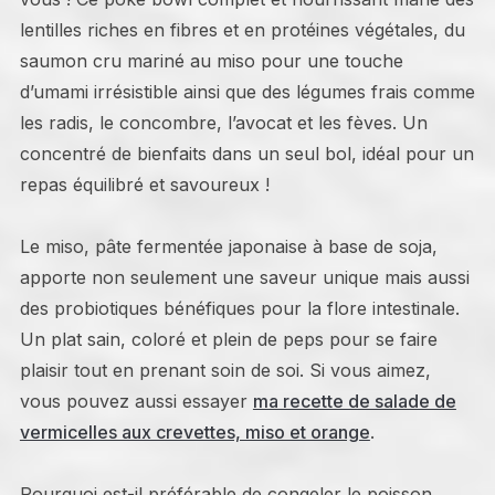
lentilles riches en fibres et en protéines végétales, du
saumon cru mariné au miso pour une touche
d’umami irrésistible ainsi que des légumes frais comme
les radis, le concombre, l’avocat et les fèves. Un
concentré de bienfaits dans un seul bol, idéal pour un
repas équilibré et savoureux !
Le miso, pâte fermentée japonaise à base de soja,
apporte non seulement une saveur unique mais aussi
des probiotiques bénéfiques pour la flore intestinale.
Un plat sain, coloré et plein de peps pour se faire
plaisir tout en prenant soin de soi. Si vous aimez,
vous pouvez aussi essayer
ma recette de salade de
vermicelles aux crevettes, miso et orange
.
Pourquoi est-il préférable de congeler le poisson