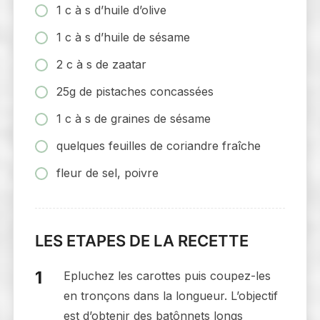
1 c à s d’huile d’olive
1 c à s d’huile de sésame
2 c à s de zaatar
25g de pistaches concassées
1 c à s de graines de sésame
quelques feuilles de coriandre fraîche
fleur de sel, poivre
LES ETAPES DE LA RECETTE
Epluchez les carottes puis coupez-les
en tronçons dans la longueur. L’objectif
est d’obtenir des batônnets longs