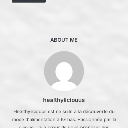
ABOUT ME
healthyliciouus
Healthyliciouus est né suite à la découverte du
mode d'alimentation à IG bas. Passionnée par la
cuisine, j'ai à cœur de vous proposer des