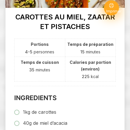
Imprimer
CAROTTES AU MIEL, ZAATAR
ET PISTACHES
Portions
Temps de préparation
4-5
personnes
15
minutes
Temps de cuisson
Calories par portion
(environ)
35
minutes
225
kcal
INGREDIENTS
1kg de carottes
40g de miel d’acacia