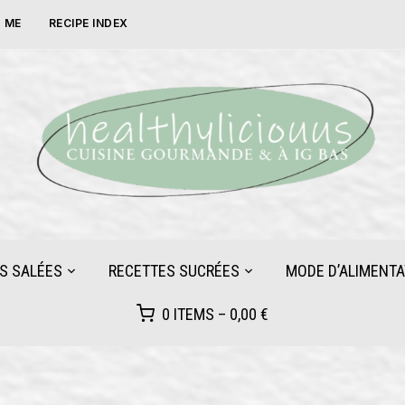
 ME
RECIPE INDEX
S SALÉES
RECETTES SUCRÉES
MODE D’ALIMENTA
0 ITEMS –
0,00
€