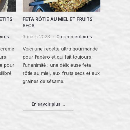
ETITS
FETA RÔTIE AU MIEL ET FRUITS
SECS
ires
3 mars 2023
0 commentaires
t crème
Voici une recette ultra gourmande
eurs
pour l’apéro et qui fait toujours
le pour
l’unanimité : une délicieuse feta
ilibré
rôtie au miel, aux fruits secs et aux
graines de sésame.
En savoir plus ...