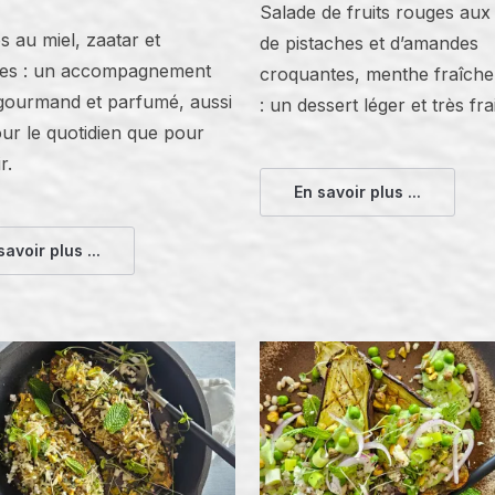
Salade de fruits rouges aux 
s au miel, zaatar et
de pistaches et d’amandes
hes : un accompagnement
croquantes, menthe fraîche 
 gourmand et parfumé, aussi
: un dessert léger et très fra
ur le quotidien que pour
r.
En savoir plus ...
savoir plus ...