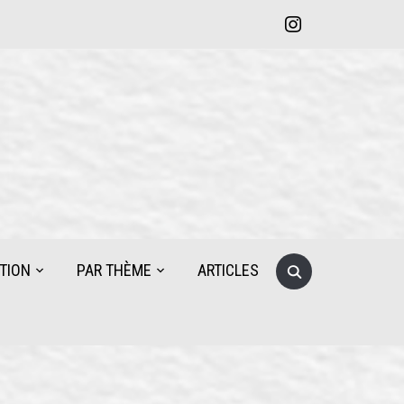
instagram
Search
TION
PAR THÈME
ARTICLES
for: