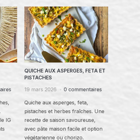
QUICHE AUX ASPERGES, FETA ET
PISTACHES
aires
19 mars 2026
0 commentaires
hes,
Quiche aux asperges, feta,
.
pistaches et herbes fraîches. Une
le IG
recette de saison savoureuse,
nts
avec pâte maison facile et option
végétarienne ou chorizo.