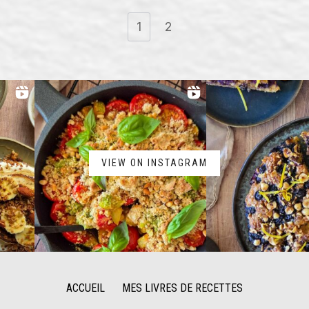
1
2
VIEW ON INSTAGRAM
ACCUEIL
MES LIVRES DE RECETTES