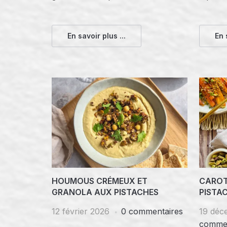
En savoir plus ...
En 
HOUMOUS CRÉMEUX ET
CAROT
GRANOLA AUX PISTACHES
PISTA
12 février 2026
0 commentaires
19 déc
commen