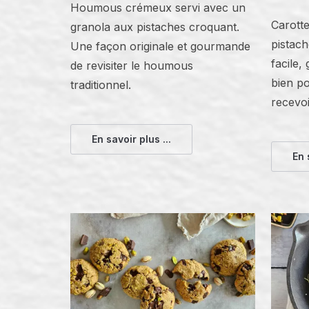
Houmous crémeux servi avec un
Carotte
granola aux pistaches croquant.
pistac
Une façon originale et gourmande
facile,
de revisiter le houmous
bien po
traditionnel.
recevoi
En savoir plus ...
En 