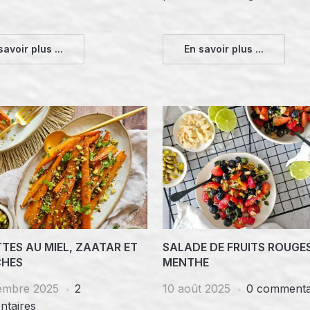
savoir plus ...
En savoir plus ...
TES AU MIEL, ZAATAR ET
SALADE DE FRUITS ROUGES
CHES
MENTHE
embre 2025
2
10 août 2025
0 commenta
taires