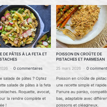
 DE PÂTES À LA FETA ET
POISSON EN CROÛTE DE
ISTACHES
PISTACHES ET PARMESAN
 2026
0 commentaires
25 mars 2026
0 comment
e salade de pâtes ? Optez
Poisson en croûte de pistac
tte salade de pâtes à la feta
une recette simple et rapide
pistaches. Roquette, avocat,
Panure au panko, compatib
our la rendre complète et
bas, adaptable avec différe
ée !
poissons et oléagineux.