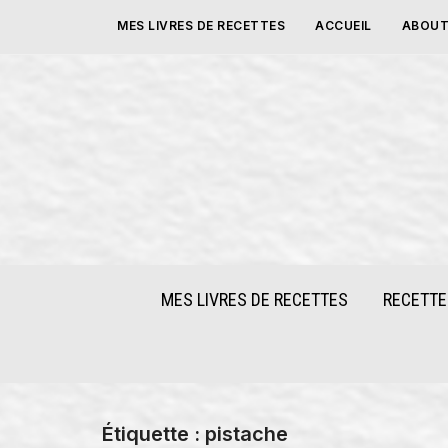
Skip
MES LIVRES DE RECETTES
ACCUEIL
ABOUT
to
content
MES LIVRES DE RECETTES
RECETTE
Étiquette :
pistache