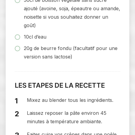
50cl de boisson végétale sans sucre
ajouté (avoine, soja, épeautre ou amande,
noisette si vous souhaitez donner un
goût)
10cl d’eau
20g de beurre fondu (facultatif pour une
version sans lactose)
LES ETAPES DE LA RECETTE
Mixez au blender tous les ingrédients.
Laissez reposer la pâte environ 45
minutes à température ambiante.
Faites cuire vos crêpes dans une poêle