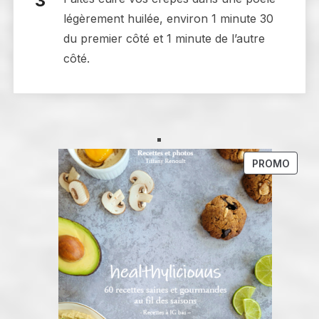
légèrement huilée, environ 1 minute 30
du premier côté et 1 minute de l’autre
côté.
PROD
PROMO
EN
PROM