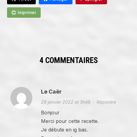
Imprimer
4 COMMENTAIRES
Le Caër
28 janvier 2022 at 5h48
·
Répondre
Bonjour
Merci pour cette recette.
Je débute en ig bas.