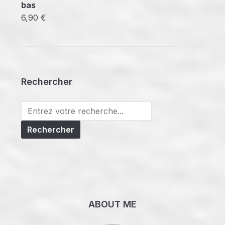
bas
6,90
€
Rechercher
Search
for:
ABOUT ME