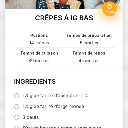
Imprimer
CRÊPES À IG BAS
Portions
Temps de préparation
14
crêpes
5
minutes
Temps de cuisson
Temps de repos
30
minutes
45
minutes
INGREDIENTS
125g de farine d’épeautre T110
125g de farine d’orge mondé
3 oeufs