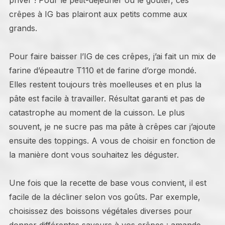
priver ! Pour le petit-déjeuner ou le goûter, ces
crêpes à IG bas plairont aux petits comme aux
grands.
Pour faire baisser l’IG de ces crêpes, j’ai fait un mix de
farine d’épeautre T110 et de farine d’orge mondé.
Elles restent toujours très moelleuses et en plus la
pâte est facile à travailler. Résultat garanti et pas de
catastrophe au moment de la cuisson. Le plus
souvent, je ne sucre pas ma pâte à crêpes car j’ajoute
ensuite des toppings. A vous de choisir en fonction de
la manière dont vous souhaitez les déguster.
Une fois que la recette de base vous convient, il est
facile de la décliner selon vos goûts. Par exemple,
choisissez des boissons végétales diverses pour