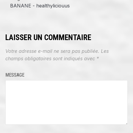
BANANE - healthyliciouus
LAISSER UN COMMENTAIRE
Votre adresse e-mail ne sera pas publiée.
Les
champs obligatoires sont indiqués avec
*
MESSAGE