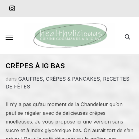
Skip
instagram
to
content
Search
for:
CRÊPES À IG BAS
dans
GAUFRES, CRÊPES & PANCAKES
,
RECETTES
DE FÊTES
Il n’y a pas qu’au moment de la Chandeleur qu’on
peut se régaler avec de délicieuses crêpes
moelleuses. Je vous propose ici une version sans
sucre et à index glycémique bas. On aurait tort de s’en