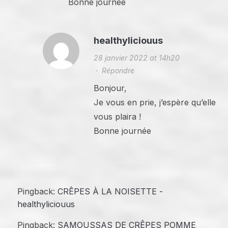
Bonne journée
healthyliciouus
28 janvier 2022 at 14h20
·
Répondre
Bonjour,
Je vous en prie, j’espère qu’elle
vous plaira !
Bonne journée
Pingback:
CRÊPES À LA NOISETTE -
healthyliciouus
Pingback:
SAMOUSSAS DE CRÊPES POMME