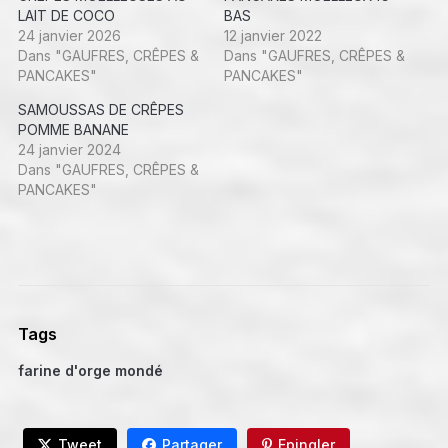
LAIT DE COCO
BAS
24 janvier 2026
12 janvier 2022
Dans "GAUFRES, CRÊPES &
Dans "GAUFRES, CRÊPES &
PANCAKES"
PANCAKES"
SAMOUSSAS DE CRÊPES
POMME BANANE
24 janvier 2024
Dans "GAUFRES, CRÊPES &
PANCAKES"
Tags
farine d'orge mondé
Tweet
Partager
Epingler