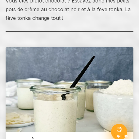
Vous êtes plutôt chocolat ? Essayez donc mes petits
pots de crème au chocolat noir et à la fève tonka. La
fève tonka change tout !
Imprimer