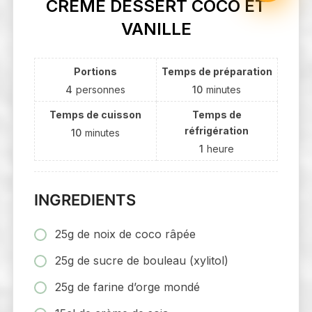
CRÈME DESSERT COCO ET
VANILLE
Portions
Temps de préparation
4
personnes
10
minutes
Temps de cuisson
Temps de
réfrigération
10
minutes
1
heure
INGREDIENTS
25g de noix de coco râpée
25g de sucre de bouleau (xylitol)
25g de farine d’orge mondé