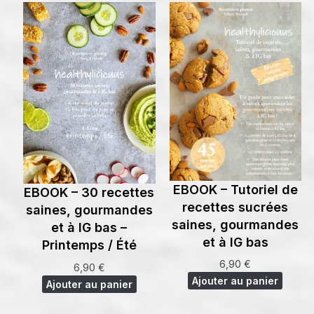
EBOOK – Tutoriel de
EBOOK – 30 recettes
recettes sucrées
saines, gourmandes
saines, gourmandes
et à IG bas –
et à IG bas
Printemps / Été
6,90
€
6,90
€
Ajouter au panier
Ajouter au panier