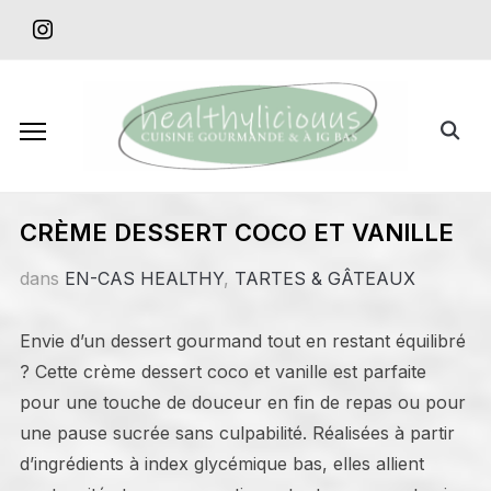
Skip
instagram
to
content
Search
for:
CRÈME DESSERT COCO ET VANILLE
dans
EN-CAS HEALTHY
,
TARTES & GÂTEAUX
Envie d’un dessert gourmand tout en restant équilibré
? Cette crème dessert coco et vanille est parfaite
pour une touche de douceur en fin de repas ou pour
une pause sucrée sans culpabilité. Réalisées à partir
d’ingrédients à index glycémique bas, elles allient