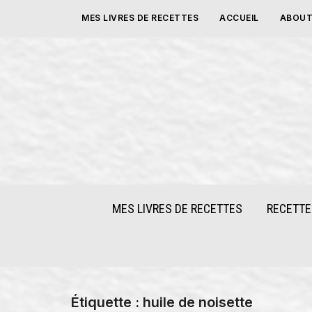
Skip
MES LIVRES DE RECETTES
ACCUEIL
ABOUT
to
content
MES LIVRES DE RECETTES
RECETTE
Étiquette :
huile de noisette