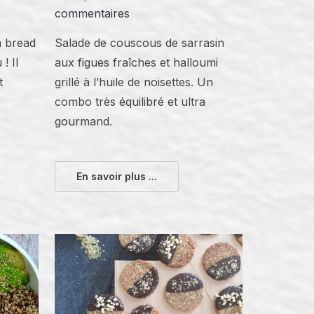
commentaires
a bread
Salade de couscous de sarrasin
! Il
aux figues fraîches et halloumi
t
grillé à l’huile de noisettes. Un
combo très équilibré et ultra
gourmand.
En savoir plus ...