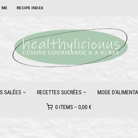
 ME
RECIPE INDEX
S SALÉES
RECETTES SUCRÉES
MODE D’ALIMENTA
0 ITEMS –
0,00
€