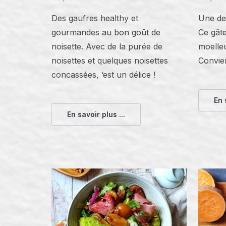
Des gaufres healthy et
Une de
gourmandes au bon goût de
Ce gâte
noisette. Avec de la purée de
moelle
noisettes et quelques noisettes
Convien
concassées, ‘est un délice !
En 
En savoir plus ...