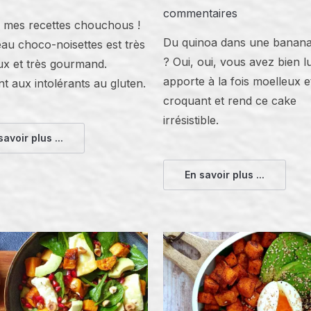
commentaires
 mes recettes chouchous !
Du quinoa dans une banan
au choco-noisettes est très
? Oui, oui, vous avez bien lu 
ux et très gourmand.
apporte à la fois moelleux e
t aux intolérants au gluten.
croquant et rend ce cake
irrésistible.
savoir plus ...
En savoir plus ...