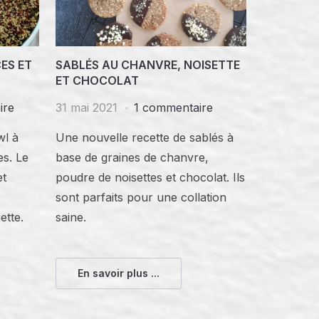
ES ET
SABLÉS AU CHANVRE, NOISETTE
ET CHOCOLAT
ire
31 mai 2021
1 commentaire
wl à
Une nouvelle recette de sablés à
es. Le
base de graines de chanvre,
et
poudre de noisettes et chocolat. Ils
sont parfaits pour une collation
ette.
saine.
En savoir plus ...