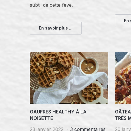
subtil de cette fève.
En 
En savoir plus ...
GAUFRES HEALTHY À LA
GÂTEA
NOISETTE
TRÈS 
23 janvier 2022
3 commentaires
20 janv