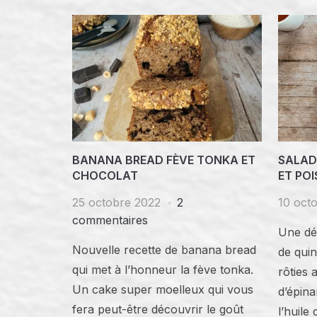
BANANA BREAD FÈVE TONKA ET
SALAD
CHOCOLAT
ET POI
25 octobre 2022
2
10 oct
commentaires
Une dé
Nouvelle recette de banana bread
de qui
qui met à l’honneur la fève tonka.
rôties 
Un cake super moelleux qui vous
d’épin
fera peut-être découvrir le goût
l’huile 