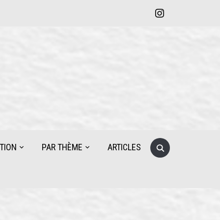
instagram
Search
TION
PAR THÈME
ARTICLES
for: