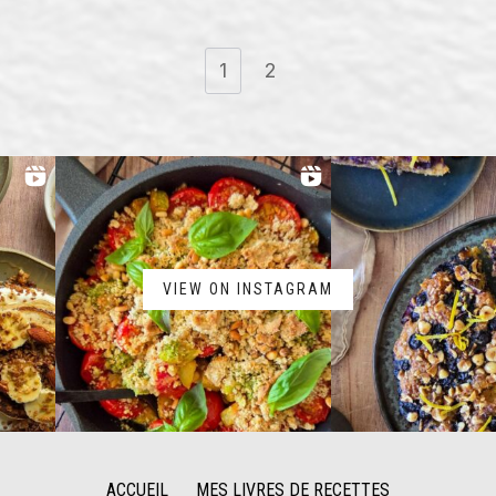
1
2
VIEW ON INSTAGRAM
ACCUEIL
MES LIVRES DE RECETTES