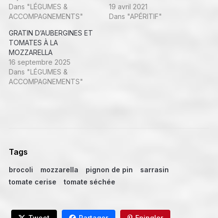
Dans "LÉGUMES &
19 avril 2021
ACCOMPAGNEMENTS"
Dans "APÉRITIF"
GRATIN D’AUBERGINES ET
TOMATES À LA
MOZZARELLA
16 septembre 2025
Dans "LÉGUMES &
ACCOMPAGNEMENTS"
Tags
brocoli
mozzarella
pignon de pin
sarrasin
tomate cerise
tomate séchée
Tweet
Partager
Epingler