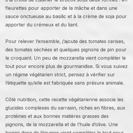
fleurettes pour apporter de la mâche et dans une
sauce onctueuse au basilic et à la crème de soja pour
apporter du crémeux et du liant.
Pour relever l’ensemble, j’ajoute des tomates cerises,
des tomates séchées et quelques pignons de pin pour
le croquant. Un peu de mozzarella vient compléter le
tout pour encore plus de gourmandise. Si vous suivez
un régime végétarien strict, pensez à vérifier sur
l’étiquette qu’elle est fabriquée sans présure animale.
Côté nutrition, cette recette végétarienne associe les
glucides complexes du sarrasin, riches en fibres, aux
protéines et aux bonnes matières grasses des
pignons, de la mozzarella et de l’huile d’olive. Une
bonne dose de légumes vient compléter le tout pour