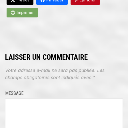
Imprimer
LAISSER UN COMMENTAIRE
Votre adresse e-mail ne sera pas publiée.
Les
champs obligatoires sont indiqués avec
*
MESSAGE