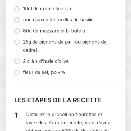
10cl de crème de soja
une dizaine de feuilles de basilic
80g de mozzarella bi bufala
25g de pignons de pin (ou pignons de
cèdre)
2 c à s d’huile d’olive
fleur de sel, poivre
LES ETAPES DE LA RECETTE
Détaillez le brocoli en fleurettes et
lavez-les. Pour la recette, vous devez
obtenir environ 500g de fleurettes de