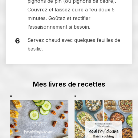
pignons de pin (ou pignons de cèdre).
Couvrez et laissez cuire à feu doux 5
minutes. Goûtez et rectifier
l’assaisonnement si besoin.
Servez chaud avec quelques feuilles de
basilic.
Mes livres de recettes