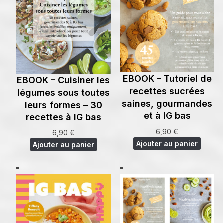
EBOOK – Tutoriel de
EBOOK – Cuisiner les
recettes sucrées
légumes sous toutes
saines, gourmandes
leurs formes – 30
et à IG bas
recettes à IG bas
6,90
€
6,90
€
Ajouter au panier
Ajouter au panier