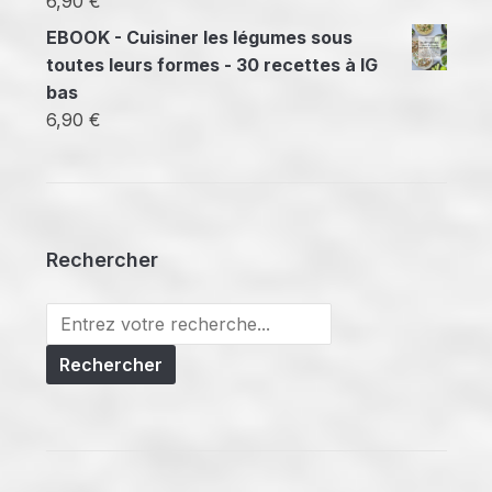
6,90
€
EBOOK - Cuisiner les légumes sous
toutes leurs formes - 30 recettes à IG
bas
6,90
€
Rechercher
Search
for: