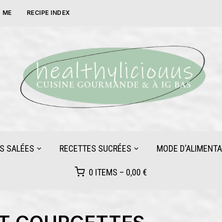
 ME
RECIPE INDEX
S SALÉES
RECETTES SUCRÉES
MODE D’ALIMENTA
0 ITEMS –
0,00
€