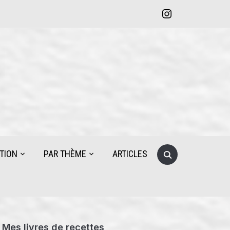
instagram
Search
TION
PAR THÈME
ARTICLES
for:
Mes livres de recettes