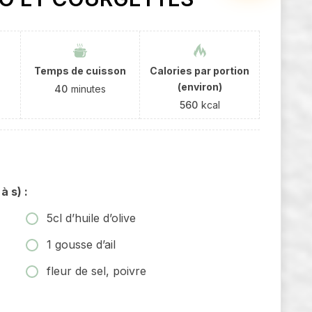
Temps de cuisson
Calories par portion
(environ)
40
minutes
560
kcal
à s) :
5cl d’huile d’olive
1 gousse d’ail
fleur de sel, poivre