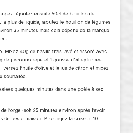
angez. Ajoutez ensuite 50cl de bouillon de
y a plus de liquide, ajoutez le bouillon de légumes
environ 35 minutes mais cela dépend de la marque
tée.
. Mixez 40g de basilic frais lavé et essoré avec
g de pecorino râpé et 1 gousse d’ail épluchée.
versez l’huile d’olive et le jus de citron et mixez
e souhaitée.
 salées quelques minutes dans une poêle à sec
 de l’orge (soit 25 minutes environ après l’avoir
à s de pesto maison. Prolongez la cuisson 10