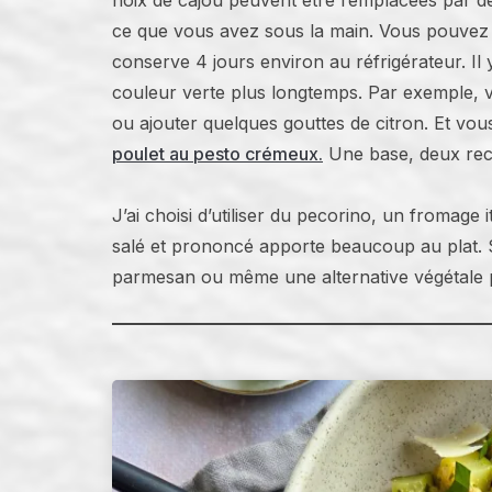
noix de cajou peuvent être remplacées par 
ce que vous avez sous la main. Vous pouvez d’
conserve 4 jours environ au réfrigérateur. Il 
couleur verte plus longtemps. Par exemple, ve
ou ajouter quelques gouttes de citron. Et vou
poulet au pesto crémeux.
Une base, deux rece
J’ai choisi d’utiliser du pecorino, un fromage 
salé et prononcé apporte beaucoup au plat. 
parmesan ou même une alternative végétale p