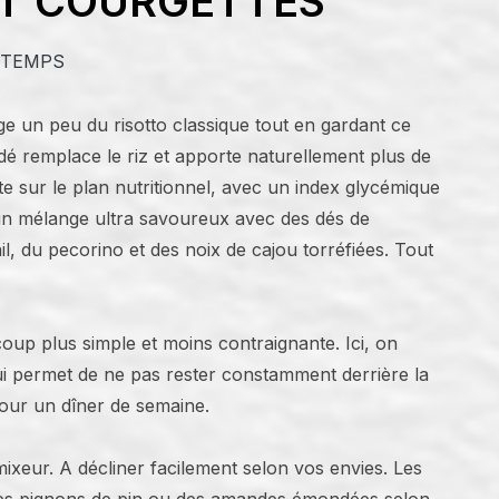
ET COURGETTES
NTEMPS
nge un peu du risotto classique tout en gardant ce
dé remplace le riz et apporte naturellement plus de
nte sur le plan nutritionnel, avec un index glycémique
t un mélange ultra savoureux avec des dés de
il, du pecorino et des noix de cajou torréfiées. Tout
oup plus simple et moins contraignante. Ici, on
qui permet de ne pas rester constamment derrière la
pour un dîner de semaine.
mixeur. A décliner facilement selon vos envies. Les