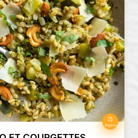
Imprimer
TO ET COURGETTES