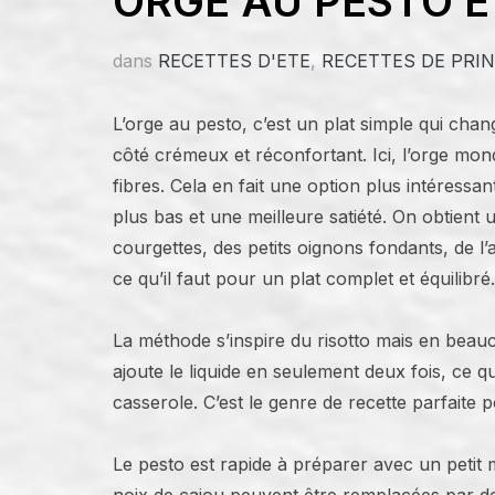
ORGE AU PESTO 
dans
RECETTES D'ETE
,
RECETTES DE PRI
L’orge au pesto, c’est un plat simple qui cha
côté crémeux et réconfortant. Ici, l’orge mon
fibres. Cela en fait une option plus intéressa
plus bas et une meilleure satiété. On obtien
courgettes, des petits oignons fondants, de l’a
ce qu’il faut pour un plat complet et équilibré.
La méthode s’inspire du risotto mais en beauc
ajoute le liquide en seulement deux fois, ce 
casserole. C’est le genre de recette parfaite 
Le pesto est rapide à préparer avec un petit 