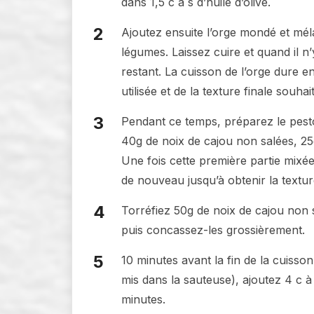
dans 1,5 c à s d’huile d’olive.
Ajoutez ensuite l’orge mondé et mél
légumes. Laissez cuire et quand il n’
restant. La cuisson de l’orge dure 
utilisée et de la texture finale souhai
Pendant ce temps, préparez le pesto
40g de noix de cajou non salées, 25
Une fois cette première partie mixée, 
de nouveau jusqu’à obtenir la textur
Torréfiez 50g de noix de cajou non
puis concassez-les grossièrement.
10 minutes avant la fin de la cuisson
mis dans la sauteuse), ajoutez 4 c 
minutes.