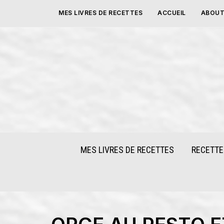
Skip
MES LIVRES DE RECETTES
ACCUEIL
ABOUT
to
content
MES LIVRES DE RECETTES
RECETTE