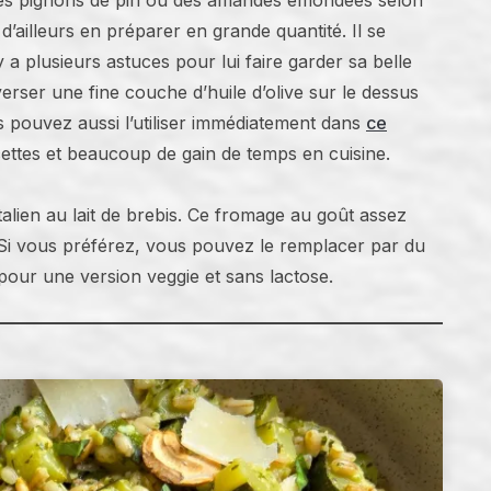
des pignons de pin ou des amandes émondées selon
ailleurs en préparer en grande quantité. Il se
y a plusieurs astuces pour lui faire garder sa belle
rser une fine couche d’huile d’olive sur le dessus
s pouvez aussi l’utiliser immédiatement dans
ce
ttes et beaucoup de gain de temps en cuisine.
italien au lait de brebis. Ce fromage au goût assez
Si vous préférez, vous pouvez le remplacer par du
our une version veggie et sans lactose.