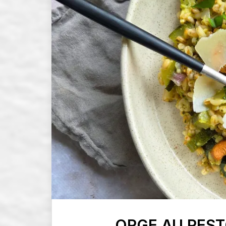
ORGE AU PES