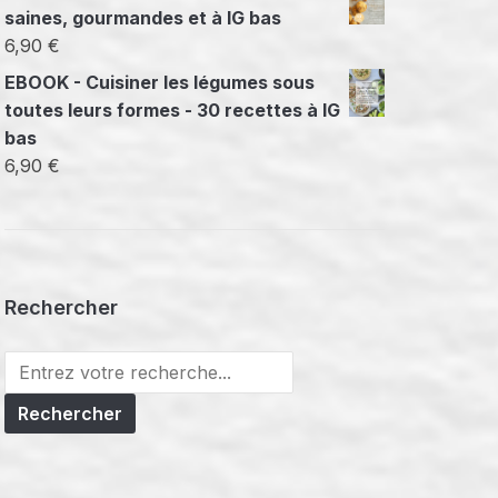
saines, gourmandes et à IG bas
6,90
€
EBOOK - Cuisiner les légumes sous
toutes leurs formes - 30 recettes à IG
bas
6,90
€
Rechercher
Search
for: