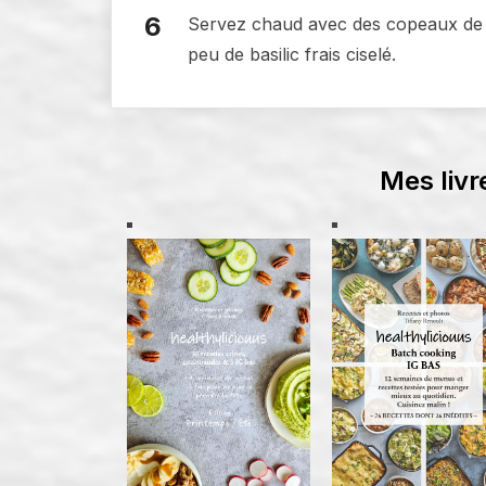
Servez chaud avec des copeaux de p
peu de basilic frais ciselé.
Mes livr