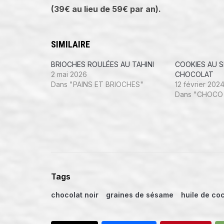
(39€ au lieu de 59€ par an).
SIMILAIRE
BRIOCHES ROULÉES AU TAHINI
COOKIES AU 
2 mai 2026
CHOCOLAT
Dans "PAINS ET BRIOCHES"
12 février 202
Dans "CHOCO
Tags
chocolat noir
graines de sésame
huile de co