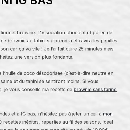
NI IG BAS
ditionnel brownie. L’association chocolat et purée de
, ce brownie au tahini surprendra et ravira les papilles
son car ça va vite ! Je l’ai fait cuire 25 minutes mais
uhaitez une version plus fondante.
de l’huile de coco désodorisée (c’est-à-dire neutre en
ésame et du tahini se sentiront moins. Si vous
e, je vous conseille ma recette de
brownie sans farine
des et à IG bas, n’hésitez pas à jeter un œil à
mon
recettes inédites, réparties au fil des saisons. Idéal