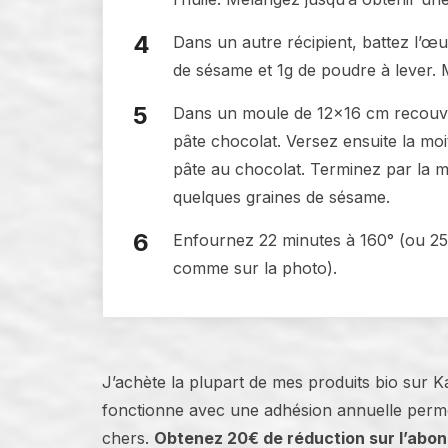
Dans un autre récipient, battez l’œ
de sésame et 1g de poudre à lever.
Dans un moule de 12×16 cm recouvert
pâte chocolat. Versez ensuite la moit
pâte au chocolat. Terminez par la mo
quelques graines de sésame.
Enfournez 22 minutes à 160° (ou 25 
comme sur la photo).
J’achète la plupart de mes produits bio sur 
fonctionne avec une adhésion annuelle perme
chers.
Obtenez 20€ de réduction sur l’abo