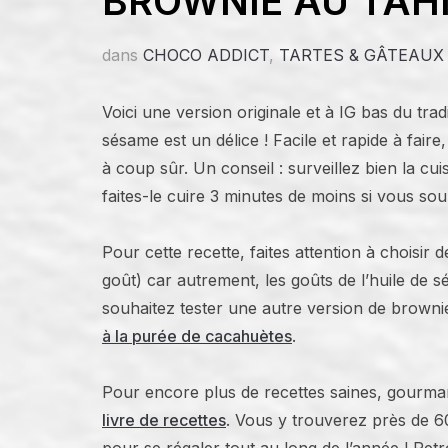
BROWNIE AU TAHI
dans
CHOCO ADDICT
,
TARTES & GÂTEAUX
Voici une version originale et à IG bas du tra
sésame est un délice ! Facile et rapide à faire
à coup sûr. Un conseil : surveillez bien la cuis
faites-le cuire 3 minutes de moins si vous so
Pour cette recette, faites attention à choisir 
goût) car autrement, les goûts de l’huile de s
souhaitez tester une autre version de browni
à la purée de cacahuètes
.
Pour encore plus de recettes saines, gourman
livre de recettes
. Vous y trouverez près de 60 