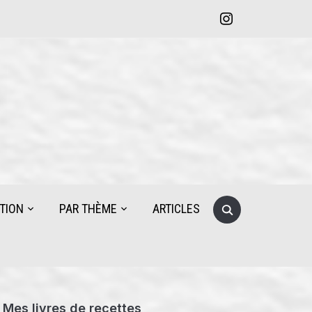
instagram
Search
TION
PAR THÈME
ARTICLES
for:
Mes livres de recettes