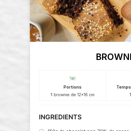
BROWNI
Portions
Temps 
1
brownie de 12×16 cm
INGREDIENTS