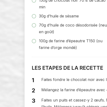
150g de chocolat noir 70% de cacao
min
30g d’huile de sésame
70g d’huile de coco désodorisée (neu
en goût)
100g de farine d’épeautre T150 (ou
farine d’orge mondé)
LES ETAPES DE LA RECETTE
Faites fondre le chocolat noir avec l
Mélangez la farine d’épeautre avec 
Faites un puits et cassez-y 2 œufs.
l’huile. Mélangez jusqu’à obtenir u