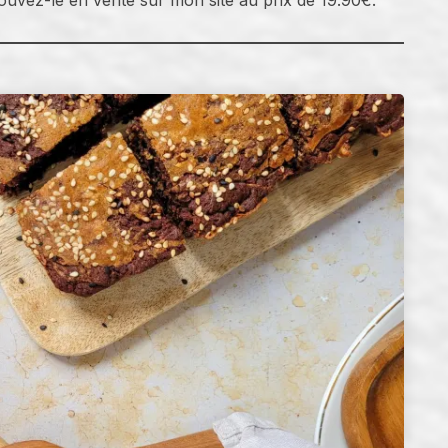
rouvez-le en vente sur mon site au prix de 19.90€.