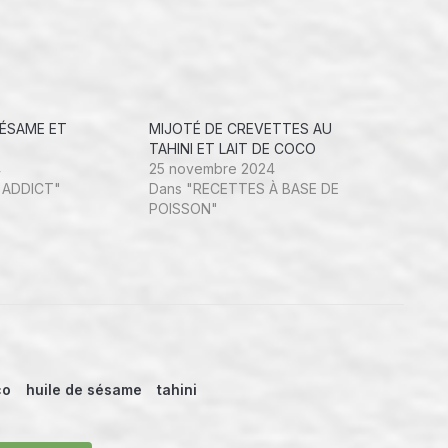
SÉSAME ET
MIJOTÉ DE CREVETTES AU
TAHINI ET LAIT DE COCO
4
25 novembre 2024
 ADDICT"
Dans "RECETTES À BASE DE
POISSON"
co
huile de sésame
tahini