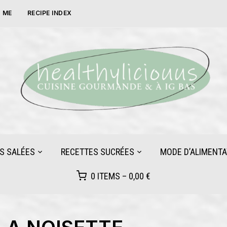
 ME
RECIPE INDEX
S SALÉES
RECETTES SUCRÉES
MODE D’ALIMENTA
0 ITEMS –
0,00
€