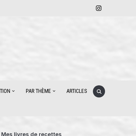
instagram
Search
TION
PAR THÈME
ARTICLES
for:
Mes livres de recettes