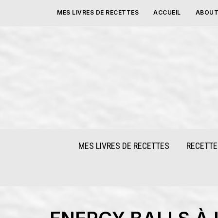
Skip
MES LIVRES DE RECETTES
ACCUEIL
ABOUT
to
content
MES LIVRES DE RECETTES
RECETTE