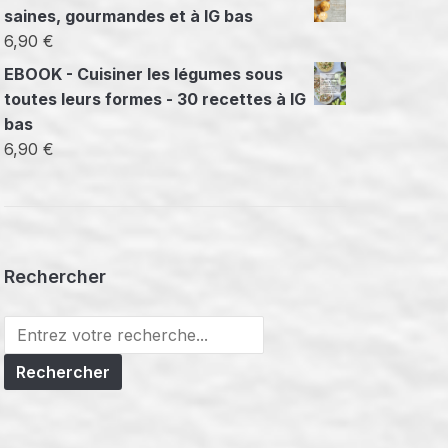
saines, gourmandes et à IG bas
6,90
€
EBOOK - Cuisiner les légumes sous
toutes leurs formes - 30 recettes à IG
bas
6,90
€
Rechercher
Search
for: