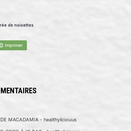
rée de noisettes
Imprimer
MMENTAIRES
E MACADAMIA - healthyliciouus