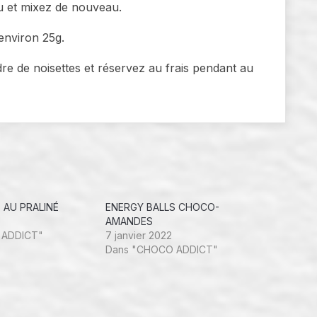
au et mixez de nouveau.
environ 25g.
re de noisettes et réservez au frais pendant au
 AU PRALINÉ
ENERGY BALLS CHOCO-
AMANDES
 ADDICT"
7 janvier 2022
Dans "CHOCO ADDICT"