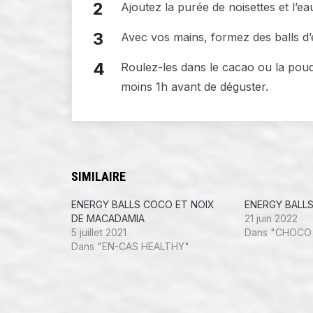
Ajoutez la purée de noisettes et l’e
Avec vos mains, formez des balls d’
Roulez-les dans le cacao ou la poud
moins 1h avant de déguster.
SIMILAIRE
ENERGY BALLS COCO ET NOIX
ENERGY BALLS
DE MACADAMIA
21 juin 2022
5 juillet 2021
Dans "CHOCO
Dans "EN-CAS HEALTHY"