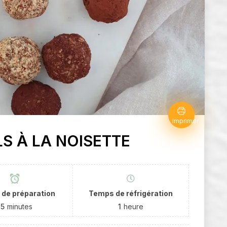
Imprimer
S À LA NOISETTE
de préparation
Temps de réfrigération
15
minutes
1
heure