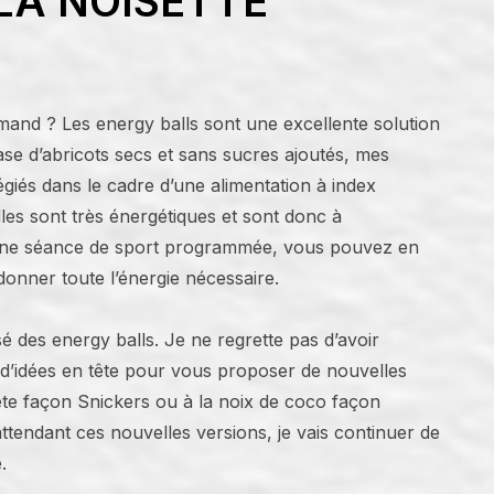
LA NOISETTE
and ? Les energy balls sont une excellente solution
se d’abricots secs et sans sucres ajoutés, mes
ilégiés dans le cadre d’une alimentation à index
les sont très énergétiques et sont donc à
une séance de sport programmée, vous pouvez en
nner toute l’énergie nécessaire.
sé des energy balls. Je ne regrette pas d’avoir
ein d’idées en tête pour vous proposer de nouvelles
te façon Snickers ou à la noix de coco façon
attendant ces nouvelles versions, je vais continuer de
.