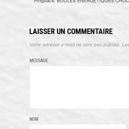
Pingback:
BOULES ÉNERGÉTIQUES CHOCO-C
LAISSER UN COMMENTAIRE
Votre adresse e-mail ne sera pas publiée.
Le
MESSAGE
NOM