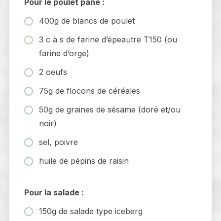
Pour le poulet pané :
400g de blancs de poulet
3 c à s de farine d’épeautre T150 (ou
farine d’orge)
2 oeufs
75g de flocons de céréales
50g de graines de sésame (doré et/ou
noir)
sel, poivre
huile de pépins de raisin
Pour la salade :
150g de salade type iceberg