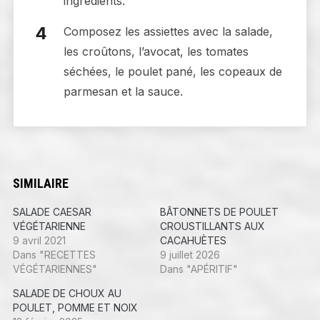
ingrédients.
Composez les assiettes avec la salade,
les croûtons, l’avocat, les tomates
séchées, le poulet pané, les copeaux de
parmesan et la sauce.
SIMILAIRE
SALADE CAESAR
BÂTONNETS DE POULET
VÉGÉTARIENNE
CROUSTILLANTS AUX
9 avril 2021
CACAHUÈTES
Dans "RECETTES
9 juillet 2026
VÉGÉTARIENNES"
Dans "APÉRITIF"
SALADE DE CHOUX AU
POULET, POMME ET NOIX