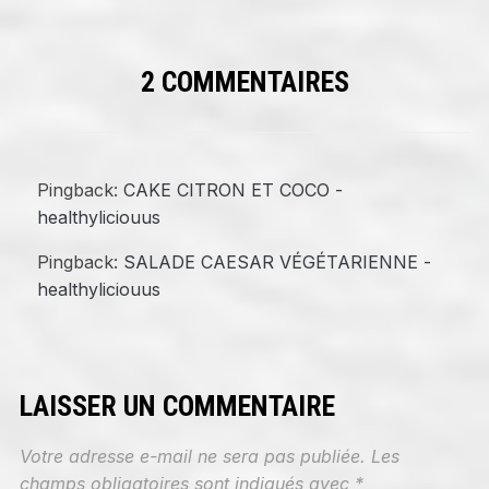
2 COMMENTAIRES
Pingback:
CAKE CITRON ET COCO -
healthyliciouus
Pingback:
SALADE CAESAR VÉGÉTARIENNE -
healthyliciouus
LAISSER UN COMMENTAIRE
Votre adresse e-mail ne sera pas publiée.
Les
champs obligatoires sont indiqués avec
*