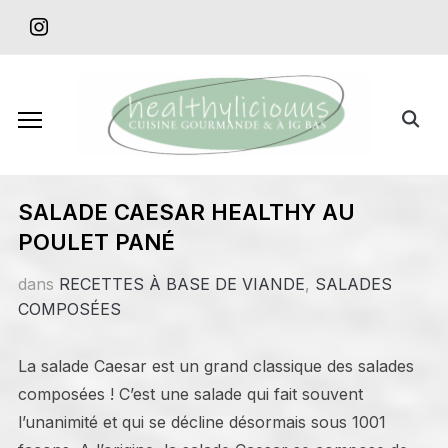
Skip
instagram
to
content
Search
for:
SALADE CAESAR HEALTHY AU
POULET PANÉ
dans
RECETTES À BASE DE VIANDE
,
SALADES
COMPOSÉES
La salade Caesar est un grand classique des salades
composées ! C’est une salade qui fait souvent
l’unanimité et qui se décline désormais sous 1001