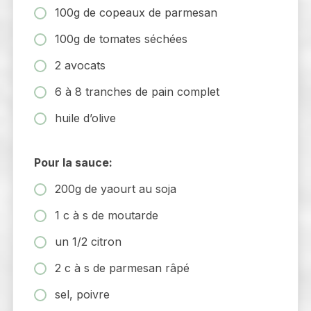
100g de copeaux de parmesan
100g de tomates séchées
2 avocats
6 à 8 tranches de pain complet
huile d’olive
Pour la sauce:
200g de yaourt au soja
1 c à s de moutarde
un 1/2 citron
2 c à s de parmesan râpé
sel, poivre