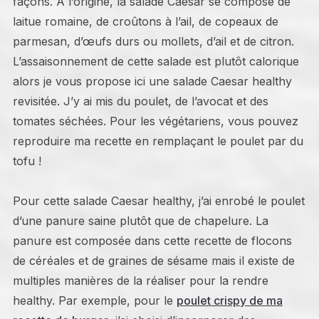
façons. A l’origine, la salade Caesar se compose de
laitue romaine, de croûtons à l’ail, de copeaux de
parmesan, d’œufs durs ou mollets, d’ail et de citron.
L’assaisonnement de cette salade est plutôt calorique
alors je vous propose ici une salade Caesar healthy
revisitée. J’y ai mis du poulet, de l’avocat et des
tomates séchées. Pour les végétariens, vous pouvez
reproduire ma recette en remplaçant le poulet par du
tofu !
Pour cette salade Caesar healthy, j’ai enrobé le poulet
d’une panure saine plutôt que de chapelure. La
panure est composée dans cette recette de flocons
de céréales et de graines de sésame mais il existe de
multiples manières de la réaliser pour la rendre
healthy. Par exemple, pour le
poulet crispy de ma