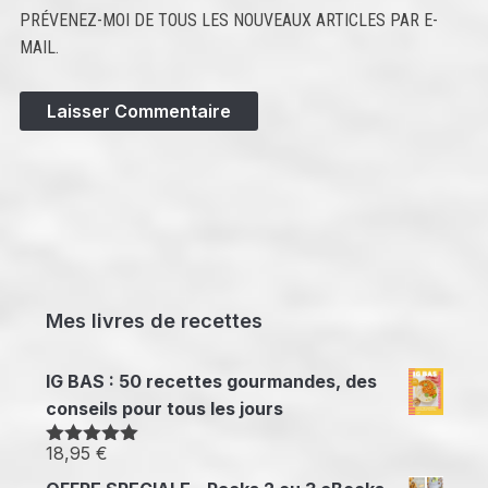
PRÉVENEZ-MOI DE TOUS LES NOUVEAUX ARTICLES PAR E-
MAIL.
Mes livres de recettes
IG BAS : 50 recettes gourmandes, des
conseils pour tous les jours
18,95
€
Note
5.00
sur 5