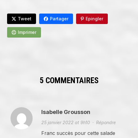
Tweet
Partager
Epingler
Imprimer
5 COMMENTAIRES
Isabelle Grousson
25 janvier 2022 at 9h10
·
Répondre
Franc succès pour cette salade