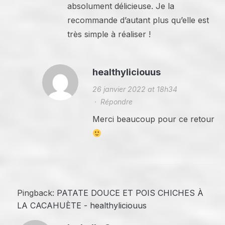
absolument délicieuse. Je la
recommande d’autant plus qu’elle est
très simple à réaliser !
healthyliciouus
26 janvier 2022 at 18h34
·
Répondre
Merci beaucoup pour ce retour
Pingback:
PATATE DOUCE ET POIS CHICHES À
LA CACAHUÈTE - healthyliciouus