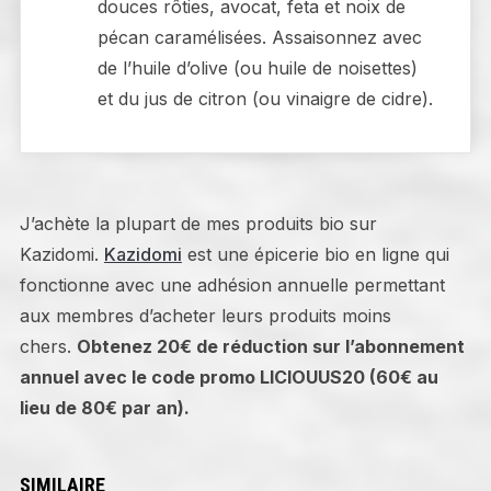
douces rôties, avocat, feta et noix de
pécan caramélisées. Assaisonnez avec
de l’huile d’olive (ou huile de noisettes)
et du jus de citron (ou vinaigre de cidre).
J’achète la plupart de mes produits bio sur
Kazidomi.
Kazidomi
est une épicerie bio en ligne qui
fonctionne avec une adhésion annuelle permettant
aux membres d’acheter leurs produits moins
chers.
Obtenez 20€ de réduction sur l’abonnement
annuel avec le code promo LICIOUUS20 (60€ au
lieu de 80€ par an).
SIMILAIRE