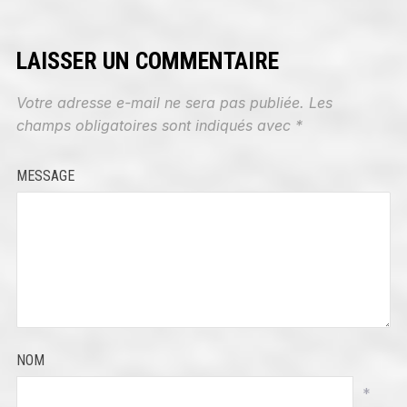
LAISSER UN COMMENTAIRE
Votre adresse e-mail ne sera pas publiée.
Les
champs obligatoires sont indiqués avec
*
MESSAGE
NOM
*