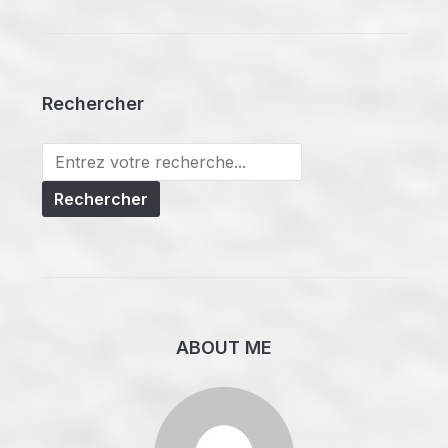
Rechercher
Search
for:
ABOUT ME