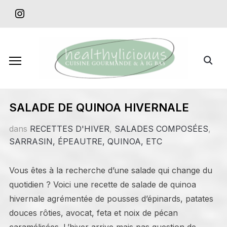
Skip
instagram
to
content
Search
for:
SALADE DE QUINOA HIVERNALE
dans
RECETTES D'HIVER
,
SALADES COMPOSÉES
,
SARRASIN, ÉPEAUTRE, QUINOA, ETC
Vous êtes à la recherche d’une salade qui change du
quotidien ? Voici une recette de salade de quinoa
hivernale agrémentée de pousses d’épinards, patates
douces rôties, avocat, feta et noix de pécan