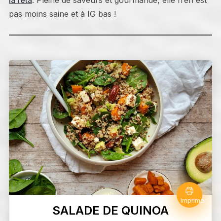
la feta
. Pleine de saveurs et gourmande, elle n’en est
pas moins saine et à IG bas !
Imprimer
SALADE DE QUINOA