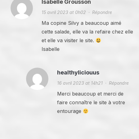
Isabelle Grousson
15 avril 2023 at 0h02
·
Répondre
Ma copine Silvy a beaucoup aimé
cette salade, elle va la refaire chez elle
et elle va visiter le site.
Isabelle
healthyliciouus
16 avril 2023 at 14h21
·
Répondre
Merci beaucoup et merci de
faire connaître le site à votre
entourage