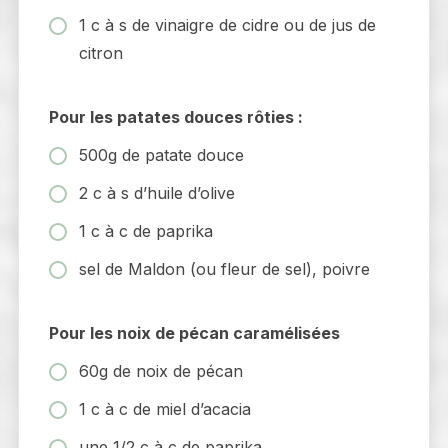
1 c à s de vinaigre de cidre ou de jus de
citron
Pour les patates douces rôties :
500g de patate douce
2 c à s d’huile d’olive
1 c à c de paprika
sel de Maldon (ou fleur de sel), poivre
Pour les noix de pécan caramélisées
60g de noix de pécan
1 c à c de miel d’acacia
une 1/2 c à c de paprika