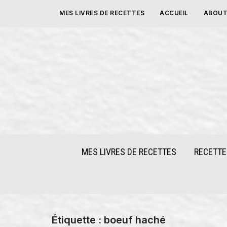
Skip
MES LIVRES DE RECETTES
ACCUEIL
ABOUT
to
content
MES LIVRES DE RECETTES
RECETTE
Étiquette :
boeuf haché