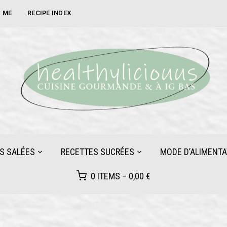
 ME
RECIPE INDEX
S SALÉES
RECETTES SUCRÉES
MODE D’ALIMENTA
0 ITEMS –
0,00
€