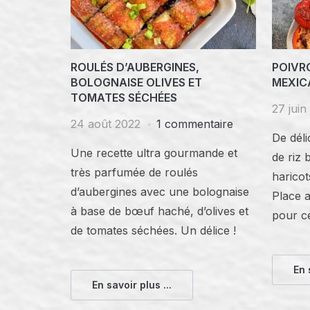
ROULÉS D’AUBERGINES,
POIVR
BOLOGNAISE OLIVES ET
MEXIC
TOMATES SÉCHÉES
27 juin
24 août 2022
1 commentaire
De déli
Une recette ultra gourmande et
de riz
très parfumée de roulés
haricot
d’aubergines avec une bolognaise
Place 
à base de bœuf haché, d’olives et
pour ce
de tomates séchées. Un délice !
En 
En savoir plus ...