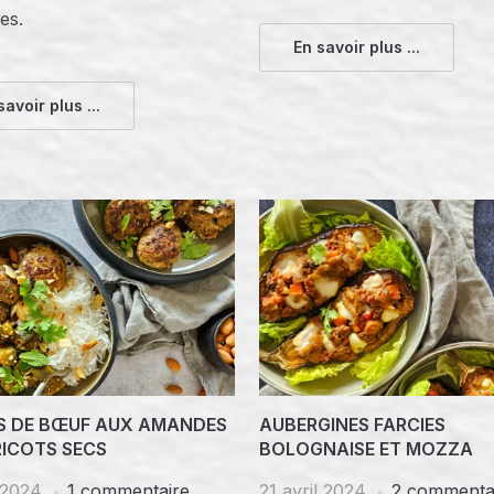
es.
En savoir plus ...
savoir plus ...
S DE BŒUF AUX AMANDES
AUBERGINES FARCIES
RICOTS SECS
BOLOGNAISE ET MOZZA
 2024
1 commentaire
21 avril 2024
2 commenta