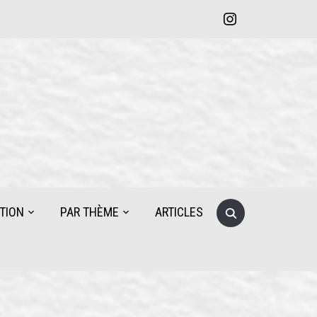
instagram
Search
TION
PAR THÈME
ARTICLES
for: