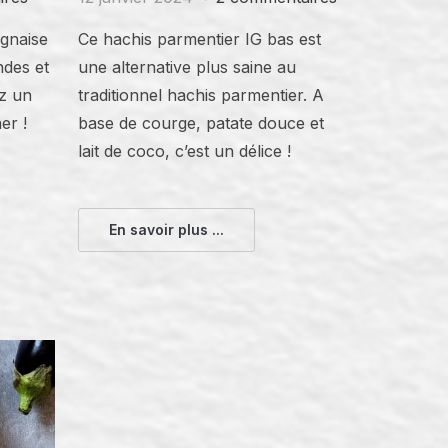
ognaise
Ce hachis parmentier IG bas est
ndes et
une alternative plus saine au
ez un
traditionnel hachis parmentier. A
er !
base de courge, patate douce et
lait de coco, c’est un délice !
En savoir plus ...