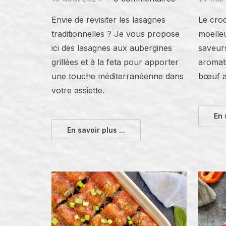
Envie de revisiter les lasagnes
Le cro
traditionnelles ? Je vous propose
moelleu
ici des lasagnes aux aubergines
saveurs
grillées et à la feta pour apporter
aromat
une touche méditerranéenne dans
bœuf au
votre assiette.
En 
En savoir plus ...