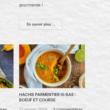
gourmande !
En savoir plus ...
HACHIS PARMENTIER IG BAS :
BOEUF ET COURGE
ires
12 janvier 2024
2 commentaires