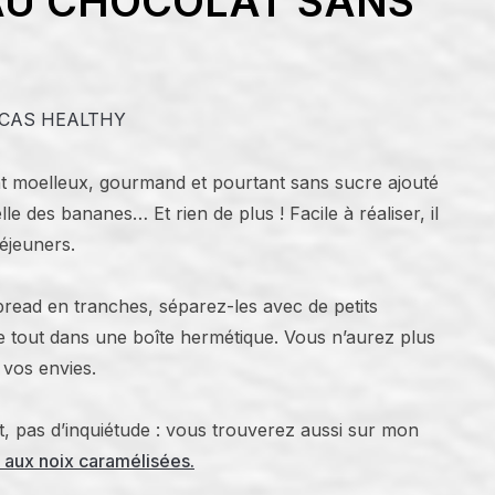
AU CHOCOLAT SANS
CAS HEALTHY
 moelleux, gourmand et pourtant sans sucre ajouté
lle des bananes… Et rien de plus ! Facile à réaliser, il
déjeuners.
read en tranches, séparez-les avec de petits
e tout dans une boîte hermétique. Vous n’aurez plus
 vos envies.
t, pas d’inquiétude : vous trouverez aussi sur mon
t aux noix caramélisées.