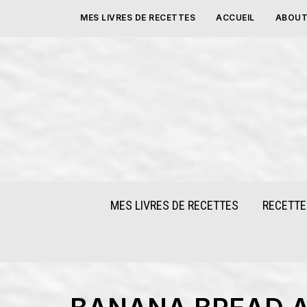
Skip
MES LIVRES DE RECETTES
ACCUEIL
ABOUT
to
content
MES LIVRES DE RECETTES
RECETTE