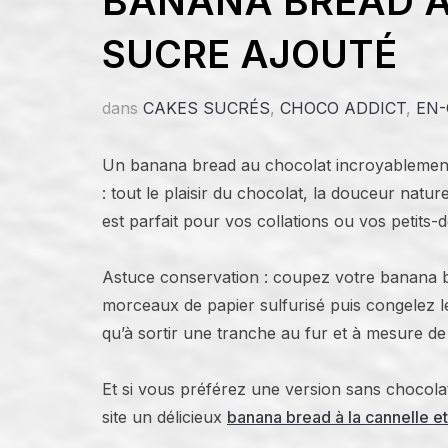
BANANA BREAD 
SUCRE AJOUTÉ
dans
CAKES SUCRÉS
,
CHOCO ADDICT
,
EN-
Un banana bread au chocolat incroyablement
: tout le plaisir du chocolat, la douceur nature
est parfait pour vos collations ou vos petits-
Astuce conservation : coupez votre banana b
morceaux de papier sulfurisé puis congelez l
qu’à sortir une tranche au fur et à mesure de
Et si vous préférez une version sans chocola
site un délicieux
banana bread à la cannelle e