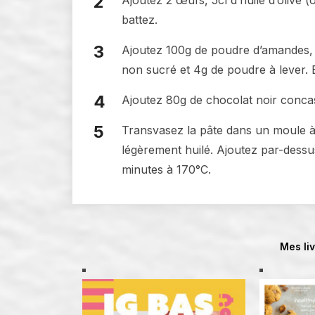
battez.
Ajoutez 100g de poudre d’amandes, 
non sucré et 4g de poudre à lever. 
Ajoutez 80g de chocolat noir concass
Transvasez la pâte dans un moule à
légèrement huilé. Ajoutez par-des
minutes à 170°C.
Mes li