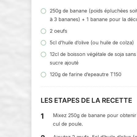
250g de banane (poids épluchées soi
à 3 bananes) + 1 banane pour la déc
2 oeufs
5cl d’huile d’olive (ou huile de colza)
12cl de boisson végétale de soja sans
sucre ajouté
120g de farine d’epeautre T150
LES ETAPES DE LA RECETTE
Mixez 250g de banane pour obtenir
cul de poule.
Ajoutez 2 œufs, 5cl d’huile d’olive (