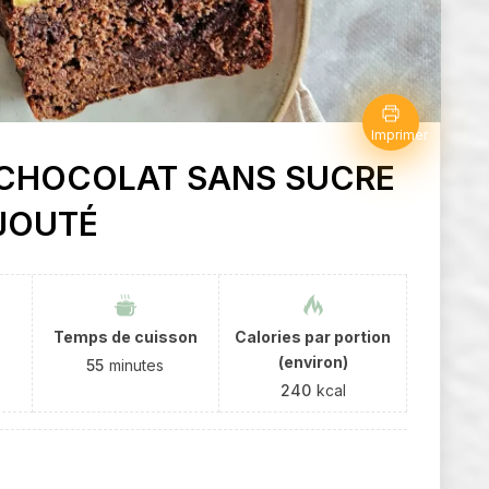
Imprimer
 CHOCOLAT SANS SUCRE
JOUTÉ
Temps de cuisson
Calories par portion
(environ)
55
minutes
240
kcal