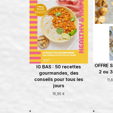
OFFRE S
IG BAS : 50 recettes
2 ou 3
gourmandes, des
conseils pour tous les
11,
jours
Cho
18,95
€
Achetez le livre