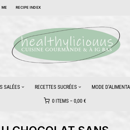
 ME
RECIPE INDEX
S SALÉES
RECETTES SUCRÉES
MODE D’ALIMENTA
0 ITEMS –
0,00
€