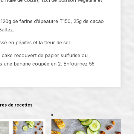
120g de farine d’épeautre T150, 25g de cacao
Battez.
é en pépites et la fleur de sel.
 cake recouvert de papier sulfurisé ou
sus une banane coupée en 2. Enfournez 55
vres de recettes