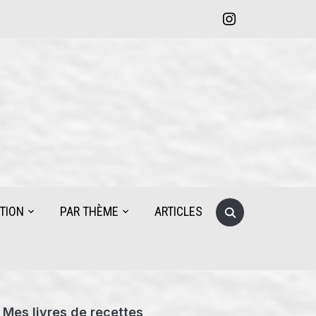
instagram
Search
TION
PAR THÈME
ARTICLES
for:
Mes livres de recettes