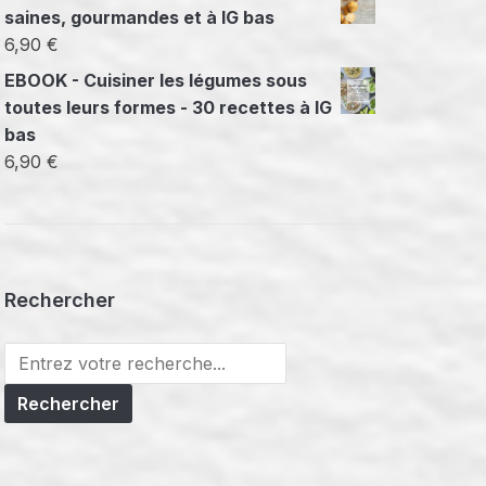
saines, gourmandes et à IG bas
6,90
€
EBOOK - Cuisiner les légumes sous
toutes leurs formes - 30 recettes à IG
bas
6,90
€
Rechercher
Search
for: