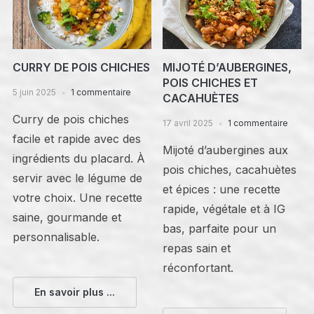
CURRY DE POIS CHICHES
MIJOTÉ D’AUBERGINES,
POIS CHICHES ET
5 juin 2025
1 commentaire
CACAHUÈTES
Curry de pois chiches
17 avril 2025
1 commentaire
facile et rapide avec des
Mijoté d’aubergines aux
ingrédients du placard. À
pois chiches, cacahuètes
servir avec le légume de
et épices : une recette
votre choix. Une recette
rapide, végétale et à IG
saine, gourmande et
bas, parfaite pour un
personnalisable.
repas sain et
réconfortant.
En savoir plus ...