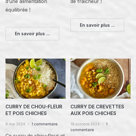
d’une alimentation
de fraîcheur !
équilibrée !
En savoir plus ...
En savoir plus ...
CURRY DE CHOU-FLEUR
CURRY DE CREVETTES
ET POIS CHICHES
AUX POIS CHICHES
8 mai 2024
1 commentaire
19 octobre 2023
1
commentaire
Ce curry de chou-fleur et