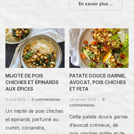
En savoir plus ...
MIJOTÉ DE POIS
PATATE DOUCE GARNIE,
CHICHES ET ÉPINARDS
AVOCAT, POIS CHICHES
AUX ÉPICES
ET FETA
4 avril 2025
0 commentaires
24 janvier 2025
0
commentaires
Un mijoté de pois chiches
Cette patate douce garnie
et épinards parfumé au
d’avocat crémeux, de
cumin, coriandre,
pois chiches grillés et de