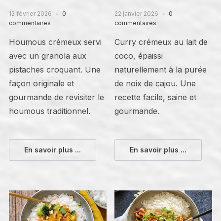
12 février 2026
0
22 janvier 2026
0
commentaires
commentaires
Houmous crémeux servi
Curry crémeux au lait de
avec un granola aux
coco, épaissi
pistaches croquant. Une
naturellement à la purée
façon originale et
de noix de cajou. Une
gourmande de revisiter le
recette facile, saine et
houmous traditionnel.
gourmande.
En savoir plus ...
En savoir plus ...