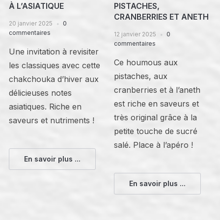
À L’ASIATIQUE
PISTACHES,
CRANBERRIES ET ANETH
20 janvier 2025
0
commentaires
12 janvier 2025
0
commentaires
Une invitation à revisiter
Ce houmous aux
les classiques avec cette
pistaches, aux
chakchouka d’hiver aux
cranberries et à l’aneth
délicieuses notes
est riche en saveurs et
asiatiques. Riche en
très original grâce à la
saveurs et nutriments !
petite touche de sucré
salé. Place à l’apéro !
En savoir plus ...
En savoir plus ...