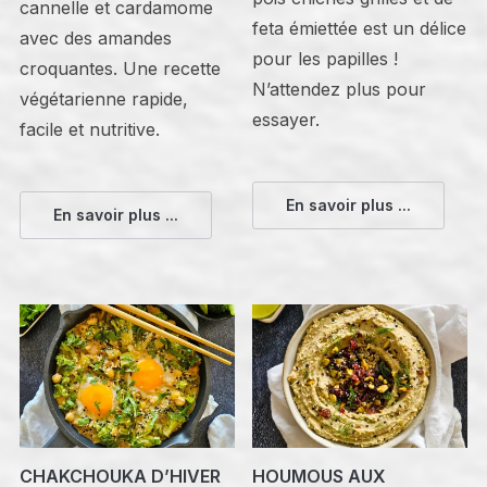
cannelle et cardamome
feta émiettée est un délice
avec des amandes
pour les papilles !
croquantes. Une recette
N’attendez plus pour
végétarienne rapide,
essayer.
facile et nutritive.
En savoir plus ...
En savoir plus ...
CHAKCHOUKA D’HIVER
HOUMOUS AUX