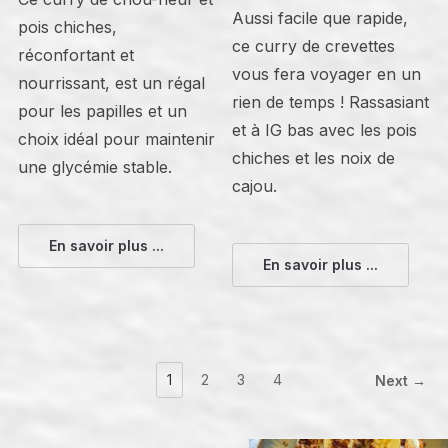
Aussi facile que rapide,
pois chiches,
ce curry de crevettes
réconfortant et
vous fera voyager en un
nourrissant, est un régal
rien de temps ! Rassasiant
pour les papilles et un
et à IG bas avec les pois
choix idéal pour maintenir
chiches et les noix de
une glycémie stable.
cajou.
En savoir plus ...
En savoir plus ...
1
2
3
4
Next →