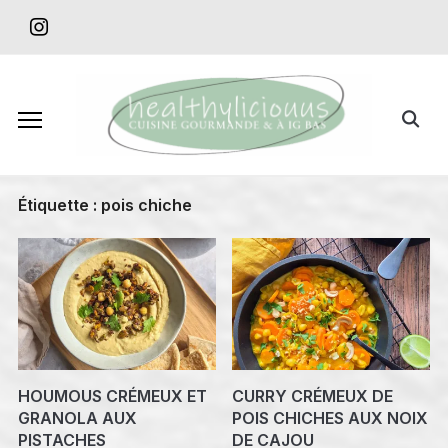
Skip
instagram
to
content
Search
for:
Étiquette :
pois chiche
HOUMOUS CRÉMEUX ET
CURRY CRÉMEUX DE
GRANOLA AUX
POIS CHICHES AUX NOIX
PISTACHES
DE CAJOU