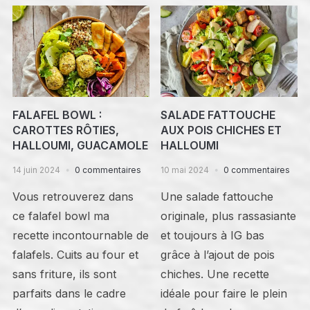
FALAFEL BOWL :
SALADE FATTOUCHE
CAROTTES RÔTIES,
AUX POIS CHICHES ET
HALLOUMI, GUACAMOLE
HALLOUMI
14 juin 2024
0 commentaires
10 mai 2024
0 commentaires
Vous retrouverez dans
Une salade fattouche
ce falafel bowl ma
originale, plus rassasiante
recette incontournable de
et toujours à IG bas
falafels. Cuits au four et
grâce à l’ajout de pois
sans friture, ils sont
chiches. Une recette
parfaits dans le cadre
idéale pour faire le plein