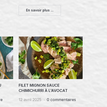
En savoir plus ...
U
FILET MIGNON SAUCE
CHIMICHURRI À L’AVOCAT
re
12 avril 2025
0 commentaires