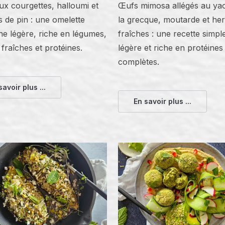
x courgettes, halloumi et
Œufs mimosa allégés au yao
 de pin : une omelette
la grecque, moutarde et he
ne légère, riche en légumes,
fraîches : une recette simpl
fraîches et protéines.
légère et riche en protéines
complètes.
savoir plus ...
En savoir plus ...