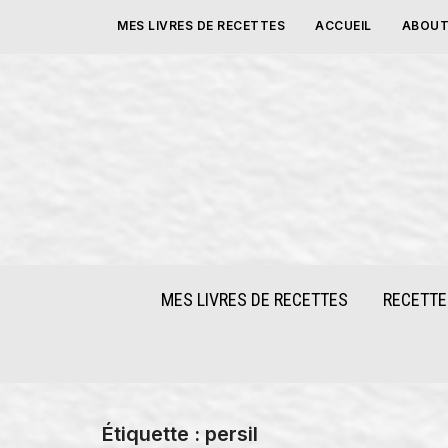
Skip
MES LIVRES DE RECETTES
ACCUEIL
ABOUT
to
content
MES LIVRES DE RECETTES
RECETTE
Étiquette :
persil