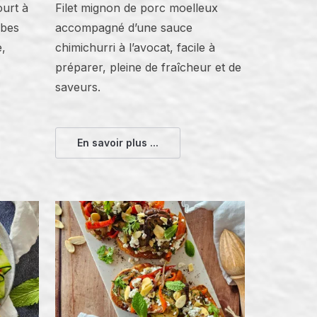
urt à
Filet mignon de porc moelleux
rbes
accompagné d’une sauce
e,
chimichurri à l’avocat, facile à
préparer, pleine de fraîcheur et de
saveurs.
En savoir plus ...