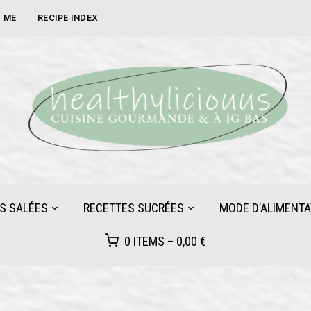
 ME
RECIPE INDEX
S SALÉES
RECETTES SUCRÉES
MODE D’ALIMENTA
0 ITEMS –
0,00
€