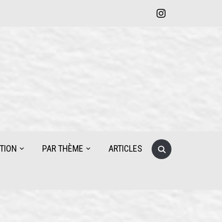
instagram
Search
TION
PAR THÈME
ARTICLES
for: