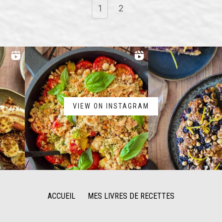
1
2
VIEW ON INSTAGRAM
ACCUEIL
MES LIVRES DE RECETTES