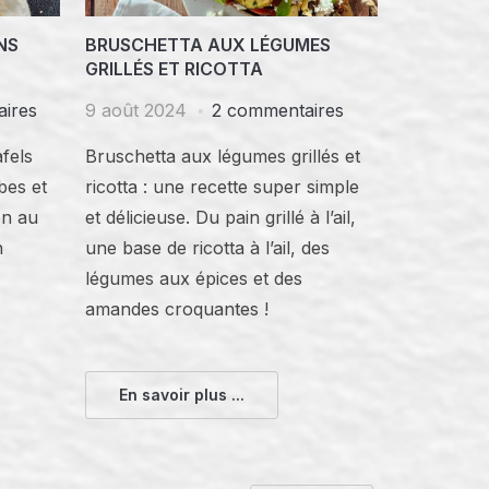
NS
BRUSCHETTA AUX LÉGUMES
GRILLÉS ET RICOTTA
ires
9 août 2024
2 commentaires
fels
Bruschetta aux légumes grillés et
rbes et
ricotta : une recette super simple
on au
et délicieuse. Du pain grillé à l’ail,
n
une base de ricotta à l’ail, des
légumes aux épices et des
amandes croquantes !
En savoir plus ...