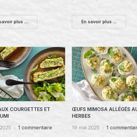
savoir plus ...
En savoir plus ...
AUX COURGETTES ET
ŒUFS MIMOSA ALLÉGÉS A
UMI
HERBES
 2025
1 commentaire
19 mai 2025
1 commentai