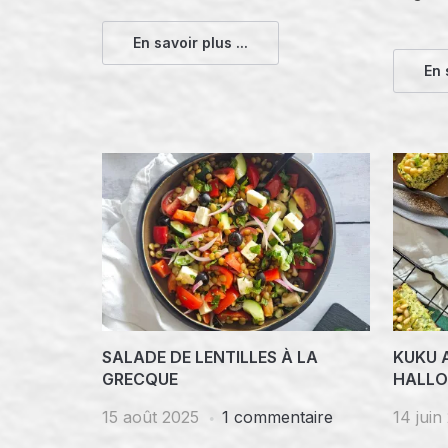
En savoir plus ...
En 
SALADE DE LENTILLES À LA
KUKU 
GRECQUE
HALLO
15 août 2025
1 commentaire
14 juin