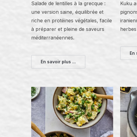
Salade de lentilles à la grecque :
Kuku au
une version saine, équilibrée et
pignons
riche en protéines végétales, facile
iranien
à préparer et pleine de saveurs
herbes 
méditerranéennes.
En 
En savoir plus ...