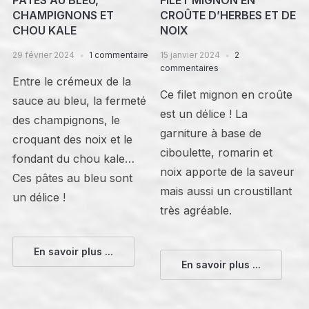
CHAMPIGNONS ET
CROÛTE D’HERBES ET DE
CHOU KALE
NOIX
29 février 2024
1 commentaire
15 janvier 2024
2
commentaires
Entre le crémeux de la
Ce filet mignon en croûte
sauce au bleu, la fermeté
est un délice ! La
des champignons, le
garniture à base de
croquant des noix et le
ciboulette, romarin et
fondant du chou kale…
noix apporte de la saveur
Ces pâtes au bleu sont
mais aussi un croustillant
un délice !
très agréable.
En savoir plus ...
En savoir plus ...