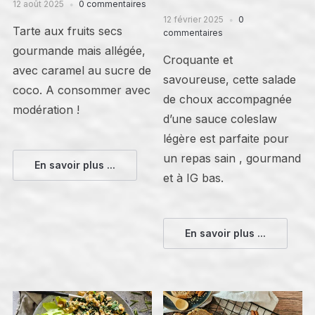
12 août 2025
0 commentaires
12 février 2025
0
Tarte aux fruits secs
commentaires
gourmande mais allégée,
Croquante et
avec caramel au sucre de
savoureuse, cette salade
coco. A consommer avec
de choux accompagnée
modération !
d’une sauce coleslaw
légère est parfaite pour
un repas sain , gourmand
En savoir plus ...
et à IG bas.
En savoir plus ...