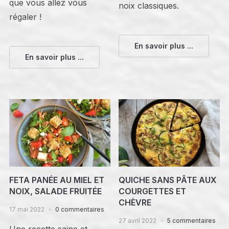
que vous allez vous
noix classiques.
régaler !
En savoir plus ...
En savoir plus ...
FETA PANÉE AU MIEL ET
QUICHE SANS PÂTE AUX
NOIX, SALADE FRUITÉE
COURGETTES ET
CHÈVRE
17 mai 2022
0 commentaires
27 avril 2022
5 commentaires
Une recette saine et