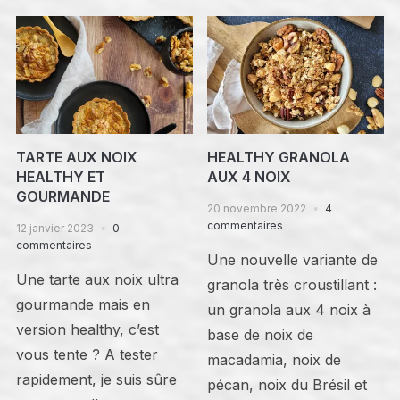
TARTE AUX NOIX
HEALTHY GRANOLA
HEALTHY ET
AUX 4 NOIX
GOURMANDE
20 novembre 2022
4
commentaires
12 janvier 2023
0
commentaires
Une nouvelle variante de
Une tarte aux noix ultra
granola très croustillant :
gourmande mais en
un granola aux 4 noix à
version healthy, c’est
base de noix de
vous tente ? A tester
macadamia, noix de
rapidement, je suis sûre
pécan, noix du Brésil et