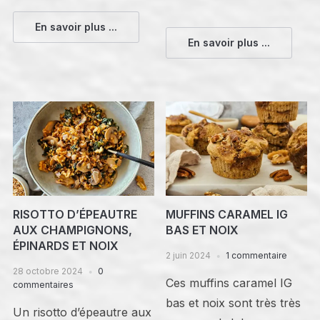
En savoir plus ...
En savoir plus ...
RISOTTO D’ÉPEAUTRE
MUFFINS CARAMEL IG
AUX CHAMPIGNONS,
BAS ET NOIX
ÉPINARDS ET NOIX
2 juin 2024
1 commentaire
28 octobre 2024
0
Ces muffins caramel IG
commentaires
bas et noix sont très très
Un risotto d’épeautre aux