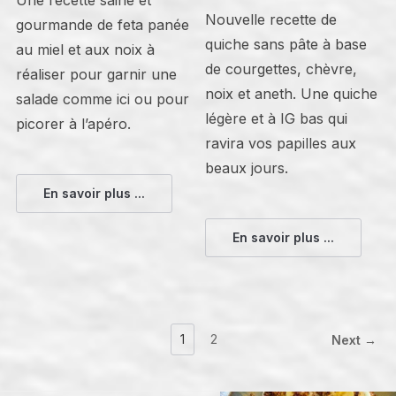
Nouvelle recette de
gourmande de feta panée
quiche sans pâte à base
au miel et aux noix à
de courgettes, chèvre,
réaliser pour garnir une
noix et aneth. Une quiche
salade comme ici ou pour
légère et à IG bas qui
picorer à l’apéro.
ravira vos papilles aux
beaux jours.
En savoir plus ...
En savoir plus ...
1
2
Next →