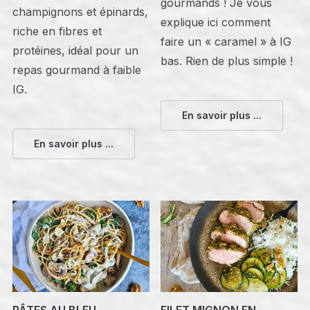
gourmands ! Je vous
champignons et épinards,
explique ici comment
riche en fibres et
faire un « caramel » à IG
protéines, idéal pour un
bas. Rien de plus simple !
repas gourmand à faible
IG.
En savoir plus ...
En savoir plus ...
PÂTES AU BLEU,
FILET MIGNON EN