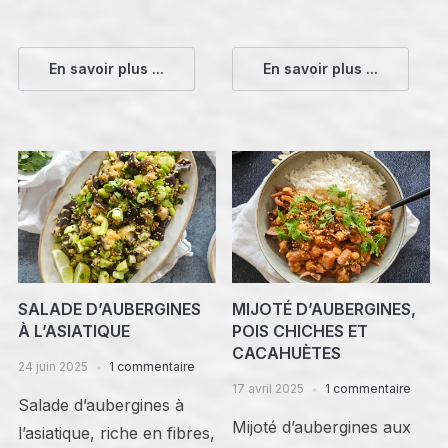
En savoir plus ...
En savoir plus ...
SALADE D’AUBERGINES
MIJOTÉ D’AUBERGINES,
À L’ASIATIQUE
POIS CHICHES ET
CACAHUÈTES
24 juin 2025
1 commentaire
17 avril 2025
1 commentaire
Salade d’aubergines à
Mijoté d’aubergines aux
l’asiatique, riche en fibres,