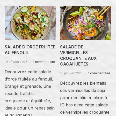
SALADE D’ORGE FRUITÉE
SALADE DE
AU FENOUIL
VERMICELLES
CROQUANTE AUX
25 février 2025
1 commentaire
CACAHUÈTES
Découvrez cette salade
16 janvier 2025
1 commentaire
d’orge fruitée au fenouil,
Découvrez les bienfaits
orange et grenade, une
des vermicelles de soja
recette fraîche,
pour une alimentation à
croquante et équilibrée,
IG bas avec cette salade
idéale pour un repas sain
de vermicelles croquante.
et gourmand !