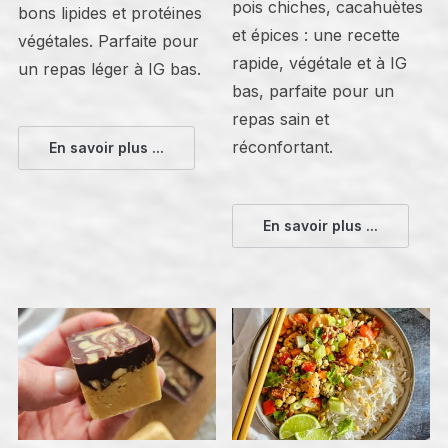
pois chiches, cacahuètes
bons lipides et protéines
et épices : une recette
végétales. Parfaite pour
rapide, végétale et à IG
un repas léger à IG bas.
bas, parfaite pour un
repas sain et
réconfortant.
En savoir plus ...
En savoir plus ...