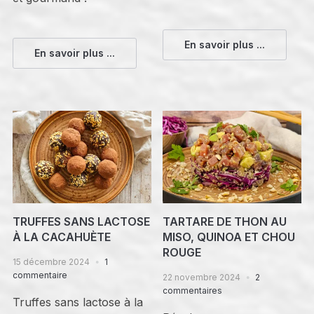
En savoir plus ...
En savoir plus ...
TRUFFES SANS LACTOSE
TARTARE DE THON AU
À LA CACAHUÈTE
MISO, QUINOA ET CHOU
ROUGE
15 décembre 2024
1
commentaire
22 novembre 2024
2
commentaires
Truffes sans lactose à la