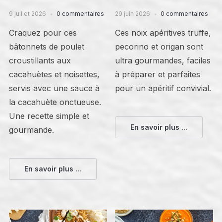
9 juillet 2026
0 commentaires
29 juin 2026
0 commentaires
Craquez pour ces
Ces noix apéritives truffe,
bâtonnets de poulet
pecorino et origan sont
croustillants aux
ultra gourmandes, faciles
cacahuètes et noisettes,
à préparer et parfaites
servis avec une sauce à
pour un apéritif convivial.
la cacahuète onctueuse.
Une recette simple et
En savoir plus ...
gourmande.
En savoir plus ...