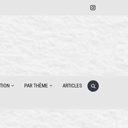
instagram
Search
TION
PAR THÈME
ARTICLES
for: