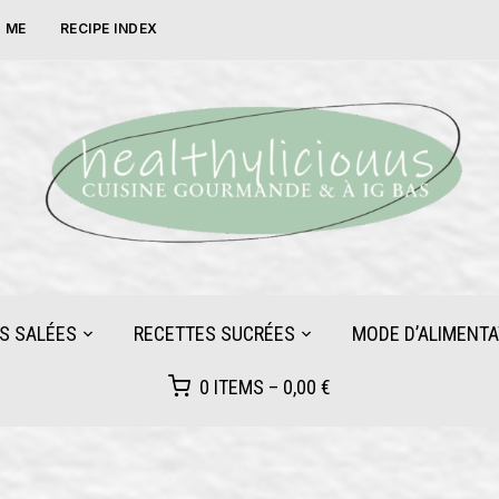
 ME
RECIPE INDEX
S SALÉES
RECETTES SUCRÉES
MODE D’ALIMENTA
0 ITEMS –
0,00
€