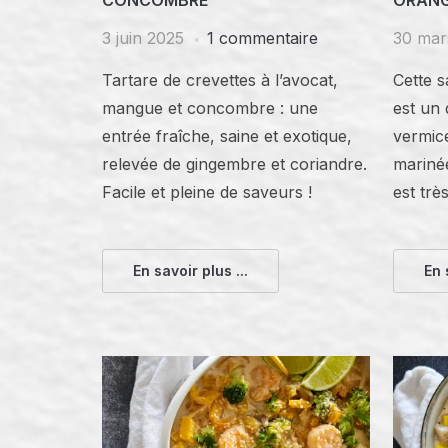
CONCOMBRE
ORAN
3 juin 2025
1 commentaire
30 mar
Tartare de crevettes à l’avocat,
Cette s
mangue et concombre : une
est un 
entrée fraîche, saine et exotique,
vermice
relevée de gingembre et coriandre.
marinée
Facile et pleine de saveurs !
est trè
En savoir plus ...
En 