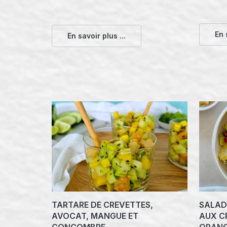
En 
En savoir plus ...
TARTARE DE CREVETTES,
SALADE
AVOCAT, MANGUE ET
AUX C