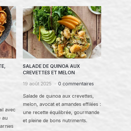
TE,
SALADE DE QUINOA AUX
CREVETTES ET MELON
19 août 2025
0 commentaires
Salade de quinoa aux crevettes,
melon, avocat et amandes effilées :
ail avec
une recette équilibrée, gourmande
e au
et pleine de bons nutriments.
garnies