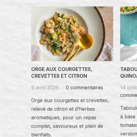
ORGE AUX COURGETTES,
TABOU
CREVETTES ET CITRON
QUINO
9 avril 2026
0 commentaires
14 oct
commen
Orge aux courgettes et crevettes,
Taboulé
relevé de citron et d’herbes
à base 
aromatiques, pour un repas
tomate
complet, savoureux et plein de
version
bienfaits.