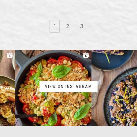
1
2
3
VIEW ON INSTAGRAM