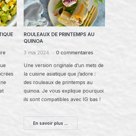
TIQUE
ROULEAUX DE PRINTEMPS AU
QUINOA
ire
3 mai 2024
0 commentaires
que
Une version originale d’un mets de
ucrées
la cuisine asiatique que j’adore :
Une
des rouleaux de printemps au
et
quinoa. Je vous explique pourquoi
ils sont compatibles avec IG bas !
En savoir plus ...