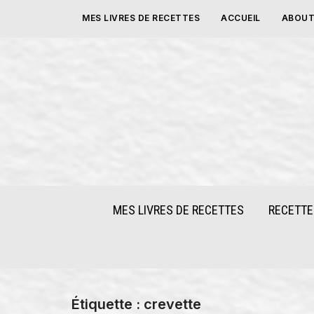
Skip
MES LIVRES DE RECETTES
ACCUEIL
ABOUT
to
content
MES LIVRES DE RECETTES
RECETTE
Étiquette :
crevette