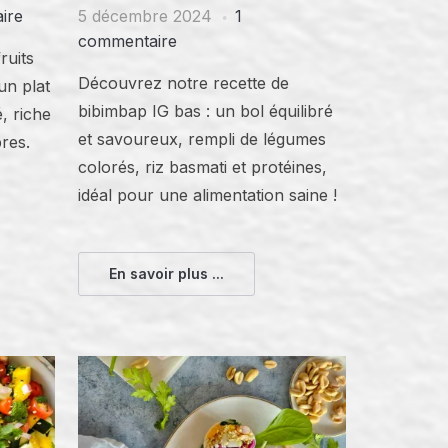
ire
5 décembre 2024
1
commentaire
ruits
Découvrez notre recette de
un plat
bibimbap IG bas : un bol équilibré
é, riche
et savoureux, rempli de légumes
res.
colorés, riz basmati et protéines,
idéal pour une alimentation saine !
En savoir plus ...