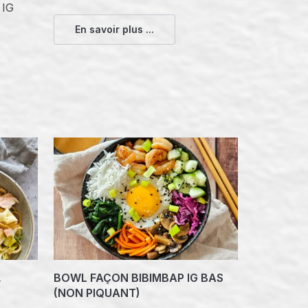
 IG
En savoir plus ...
,
BOWL FAÇON BIBIMBAP IG BAS
(NON PIQUANT)