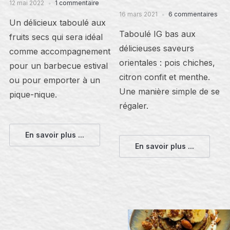
12 mai 2022
1 commentaire
16 mars 2021
6 commentaires
Un délicieux taboulé aux
Taboulé IG bas aux
fruits secs qui sera idéal
délicieuses saveurs
comme accompagnement
orientales : pois chiches,
pour un barbecue estival
citron confit et menthe.
ou pour emporter à un
Une manière simple de se
pique-nique.
régaler.
En savoir plus ...
En savoir plus ...