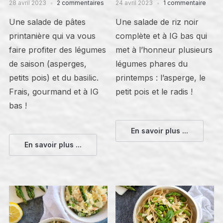
28 avril 2023
2 commentaires
24 avril 2023
1 commentaire
Une salade de pâtes
Une salade de riz noir
printanière qui va vous
complète et à IG bas qui
faire profiter des légumes
met à l’honneur plusieurs
de saison (asperges,
légumes phares du
petits pois) et du basilic.
printemps : l’asperge, le
Frais, gourmand et à IG
petit pois et le radis !
bas !
En savoir plus ...
En savoir plus ...