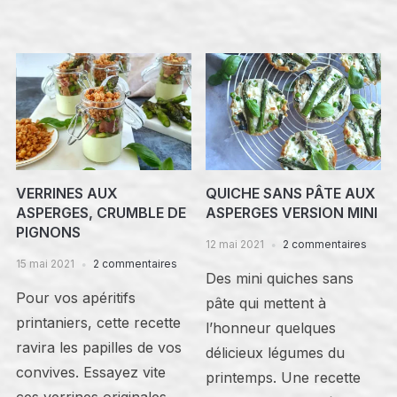
VERRINES AUX
QUICHE SANS PÂTE AUX
ASPERGES, CRUMBLE DE
ASPERGES VERSION MINI
PIGNONS
12 mai 2021
2 commentaires
15 mai 2021
2 commentaires
Des mini quiches sans
Pour vos apéritifs
pâte qui mettent à
printaniers, cette recette
l’honneur quelques
ravira les papilles de vos
délicieux légumes du
convives. Essayez vite
printemps. Une recette
ces verrines originales,