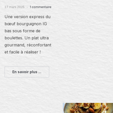
27 mars 2025
1 commentaire
Une version express du
bœuf bourguignon IG
bas sous forme de
boulettes. Un plat ultra
gourmand, réconfortant
et facile à réaliser !
En savoir plus ...