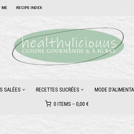
 ME
RECIPE INDEX
S SALÉES
RECETTES SUCRÉES
MODE D’ALIMENTA
0 ITEMS –
0,00
€