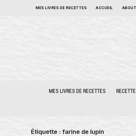
Skip
MES LIVRES DE RECETTES
ACCUEIL
ABOUT
to
content
MES LIVRES DE RECETTES
RECETTE
Étiquette :
farine de lupin