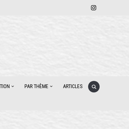
instagram
Search
TION
PAR THÈME
ARTICLES
for: