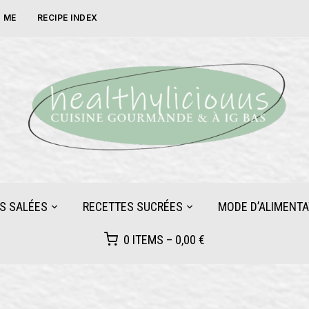
 ME
RECIPE INDEX
S SALÉES
RECETTES SUCRÉES
MODE D’ALIMENTA
0 ITEMS –
0,00
€