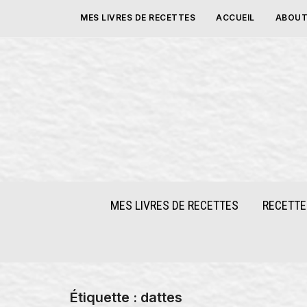
Skip
MES LIVRES DE RECETTES
ACCUEIL
ABOUT
to
content
MES LIVRES DE RECETTES
RECETTE
Étiquette :
dattes