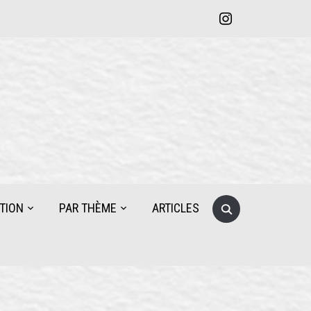
instagram
Search
TION
PAR THÈME
ARTICLES
for: