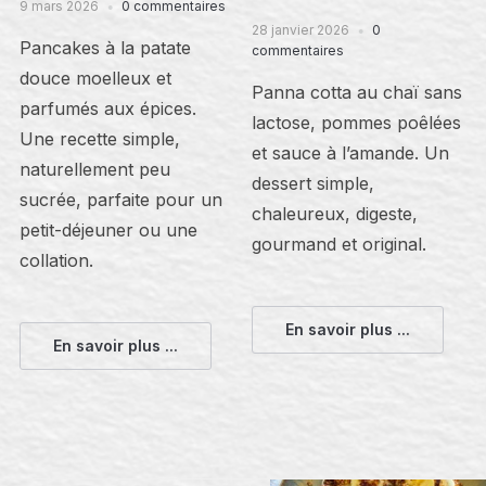
9 mars 2026
0 commentaires
28 janvier 2026
0
Pancakes à la patate
commentaires
douce moelleux et
Panna cotta au chaï sans
parfumés aux épices.
lactose, pommes poêlées
Une recette simple,
et sauce à l’amande. Un
naturellement peu
dessert simple,
sucrée, parfaite pour un
chaleureux, digeste,
petit-déjeuner ou une
gourmand et original.
collation.
En savoir plus ...
En savoir plus ...